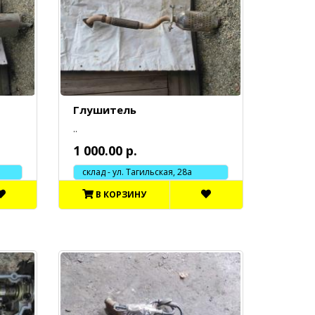
Глушитель
..
1 000.00 р.
склад - ул. Тагильская, 28а
В КОРЗИНУ