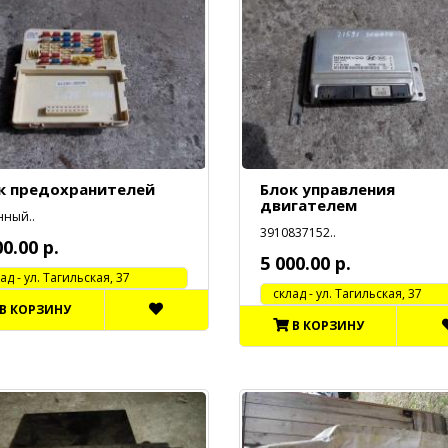
к предохранителей
Блок управления
двигателем
нный..
3910837152..
00.00 р.
5 000.00 р.
 - ул. Тагильская, 37
cклад - ул. Тагильская, 37
В КОРЗИНУ
В КОРЗИНУ