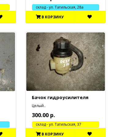
склад - ул. Тагильская, 28а
В КОРЗИНУ
Бачок гидроусилителя
Целый..
300.00 р.
cклад - ул. Тагильская, 37
В КОРЗИНУ