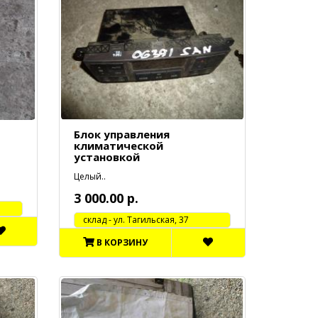
Блок управления
климатической
установкой
Целый..
3 000.00 р.
cклад - ул. Тагильская, 37
В КОРЗИНУ