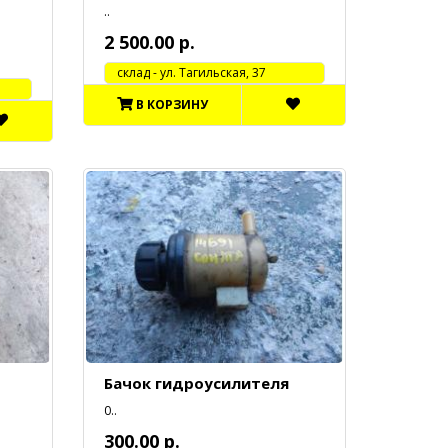
..
2 500.00 р.
cклад - ул. Тагильская, 37
В КОРЗИНУ
Бачок гидроусилителя
0..
300.00 р.