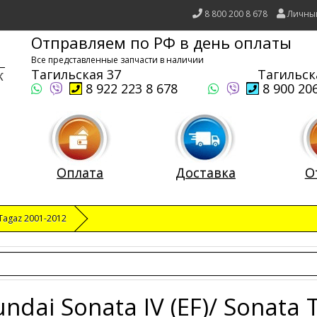
8 800 200 8 678
Личны
Отправляем по РФ в день оплаты
Все представленные запчасти в наличии
Тагильская 37
Тагильск
8 922 223 8 678
8 900 206
Оплата
Доставка
О
a Tagaz 2001-2012
ndai Sonata IV (EF)/ Sonata