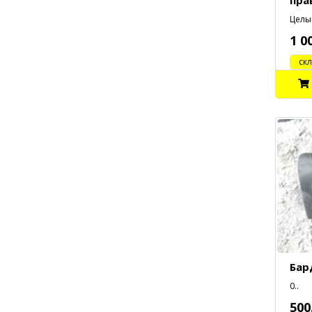
пра
Целый
1 0
cклад
Бар
0..
500