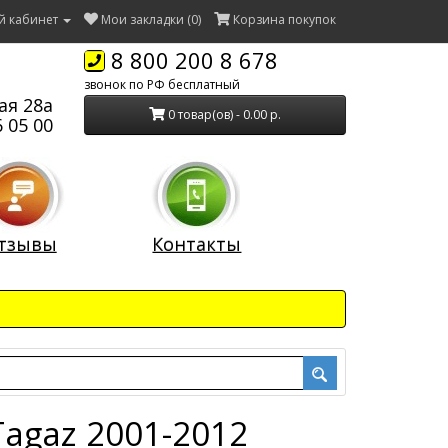
й кабинет
Мои закладки (0)
Корзина покупок
8 800 200 8 678
звонок по РФ бесплатный
ая 28а
0 товар(ов) - 0.00 р.
 05 00
тзывы
Контакты
 Tagaz 2001-2012