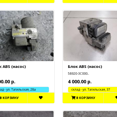
к ABS (насос)
Блок ABS (насос)
58920-3C000..
00.00 р.
4 000.00 р.
 - ул. Тагильская, 28а
cклад - ул. Тагильская, 37
В КОРЗИНУ
В КОРЗИНУ