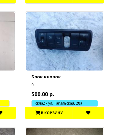
Блок кнопок
0..
500.00 р.
склад - ул. Тагильская, 28а
В КОРЗИНУ