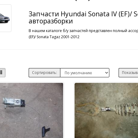
Запчасти Hyundai Sonata IV (EF)/ 
авторазборки
В нашем каталоге б/у запчастей представлен полный ассор
(EF)/ Sonata Tagaz 2001-2012
Сортировать:
Показыв