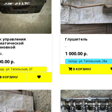
к управления
Глушитель
матической
..
ановкой
1 000.00 р.
..
00.00 р.
склад - ул. Тагильская, 28а
 - ул. Тагильская, 37
В КОРЗИНУ
В КОРЗИНУ