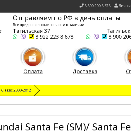
8 800 200 8 678
Личны
Отправляем по РФ в день оплаты
Все представленные запчасти в наличии
Тагильская 37
Тагильск
8 922 223 8 678
8 900 206
Оплата
Доставка
О
e Classic 2000-2012
ndai Santa Fe (SM)/ Santa Fe