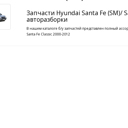
Запчасти Hyundai Santa Fe (SM)/ Sa
авторазборки
В нашем каталоге б/у запчастей представлен полный ассор
Santa Fe Classic 2000-2012