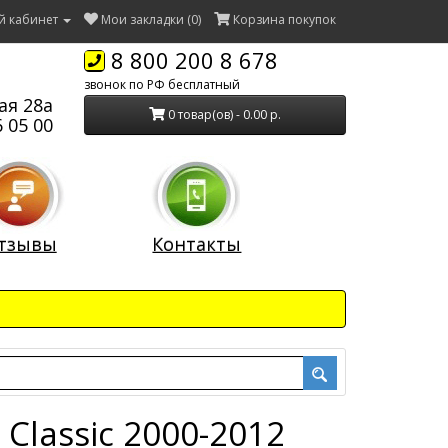
й кабинет
Мои закладки (0)
Корзина покупок
8 800 200 8 678
звонок по РФ бесплатный
ая 28а
0 товар(ов) - 0.00 р.
 05 00
тзывы
Контакты
 Classic 2000-2012