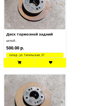
Диск тормозной задний
целый..
500.00 р.
cклад - ул. Тагильская, 37