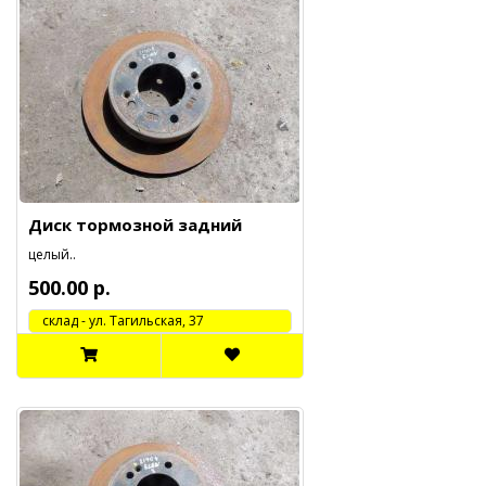
Диск тормозной задний
целый..
500.00 р.
cклад - ул. Тагильская, 37