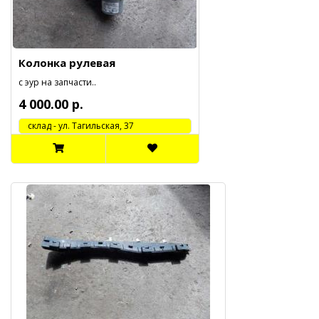
Колонка рулевая
с эур на запчасти..
4 000.00 р.
cклад - ул. Тагильская, 37