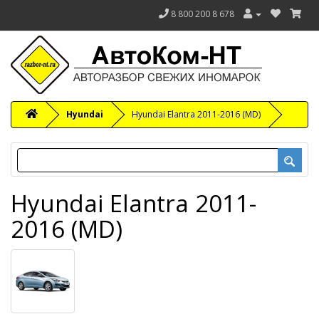
8 800 200 8 678
Hyundai
Hyundai Elantra 2011-2016 (MD)
Hyundai Elantra 2011-
2016 (MD)