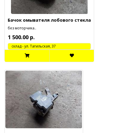
Бачок омывателя лобового стекла
без моторчика..
1 500.00 р.
cклад - ул. Тагильская, 37