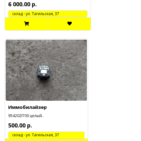
6 000.00 р.
cклад - ул. Тагильская, 37
Иммобилайзер
954202l700 целый..
500.00 р.
cклад - ул. Тагильская, 37