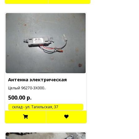
Антенна электрическая
Целый 96270-3X000..
500.00 р.
cклад - ул. Тагильская, 37