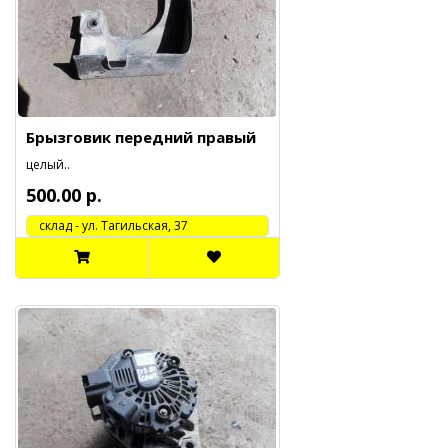
Брызговик передний правый
целый..
500.00 р.
cклад - ул. Тагильская, 37