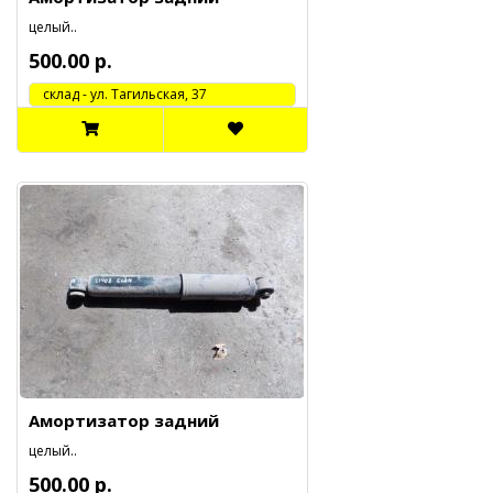
целый..
500.00 р.
cклад - ул. Тагильская, 37
Амортизатор задний
целый..
500.00 р.