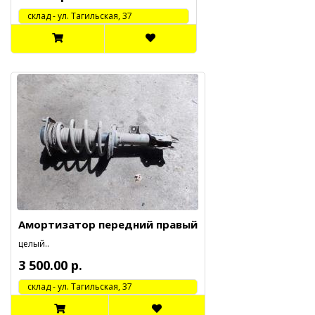
cклад - ул. Тагильская, 37
Амортизатор передний правый
целый..
3 500.00 р.
cклад - ул. Тагильская, 37