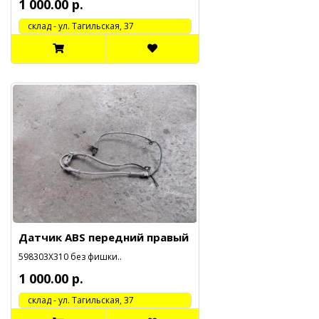
1 000.00 р.
cклад - ул. Тагильская, 37
Датчик ABS передний правый
598303X310 без фишки..
1 000.00 р.
cклад - ул. Тагильская, 37