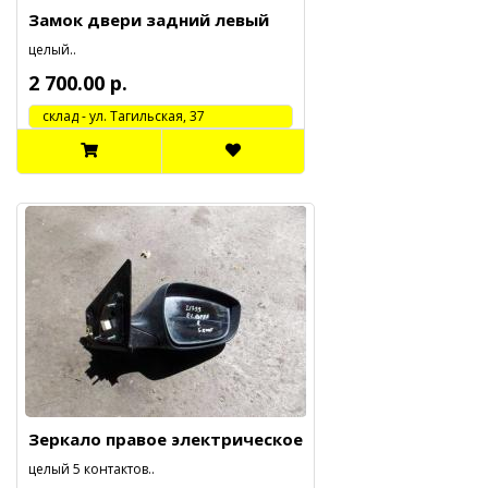
Замок двери задний левый
целый..
2 700.00 р.
cклад - ул. Тагильская, 37
Зеркало правое электрическое
целый 5 контактов..