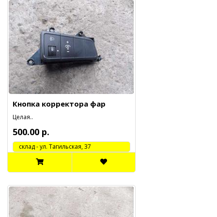
Кнопка корректора фар
Целая..
500.00 р.
cклад - ул. Тагильская, 37