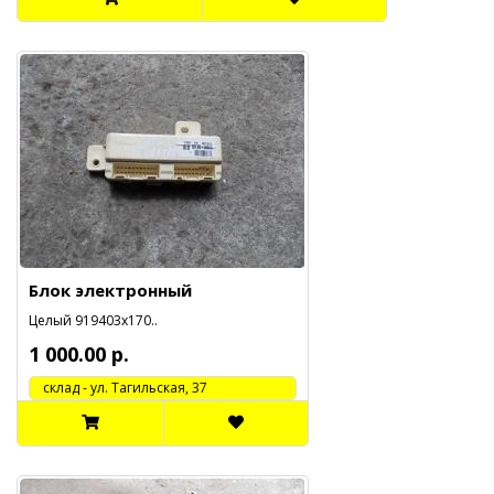
Блок электронный
Целый 919403x170..
1 000.00 р.
cклад - ул. Тагильская, 37