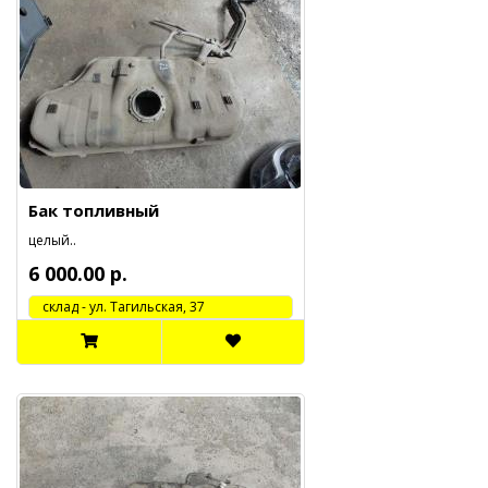
Бак топливный
целый..
6 000.00 р.
cклад - ул. Тагильская, 37