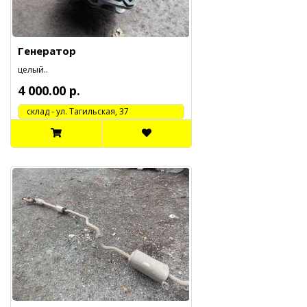
Генератор
целый..
4 000.00 р.
cклад - ул. Тагильская, 37