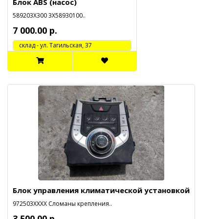
Блок ABS (насос)
589203X300 3X58930100..
7 000.00 р.
cклад - ул. Тагильская, 37
Блок управления климатической установкой
972503XXXX Сломаны крепления..
3 500.00 р.