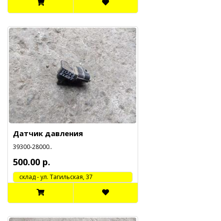
Датчик давления
39300-28000..
500.00 р.
cклад - ул. Тагильская, 37