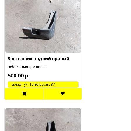
Брызговик задний правый
небольшая трещина..
500.00 р.
cклад - ул. Тагильская, 37