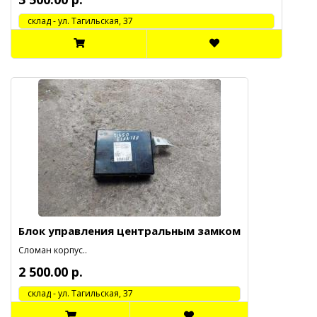
cклад - ул. Тагильская, 37
Блок управления центральным замком
Сломан корпус..
2 500.00 р.
cклад - ул. Тагильская, 37