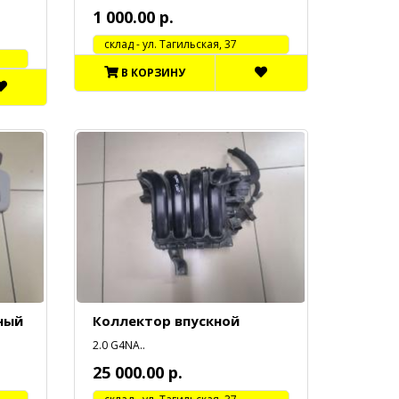
1 000.00 р.
cклад - ул. Тагильская, 37
В КОРЗИНУ
ный
Коллектор впускной
2.0 G4NA..
25 000.00 р.