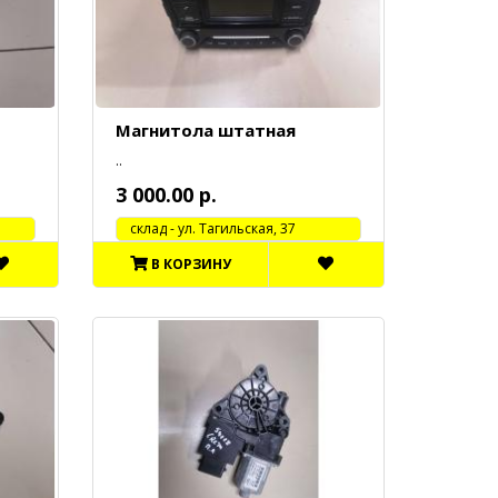
Магнитола штатная
..
3 000.00 р.
cклад - ул. Тагильская, 37
В КОРЗИНУ