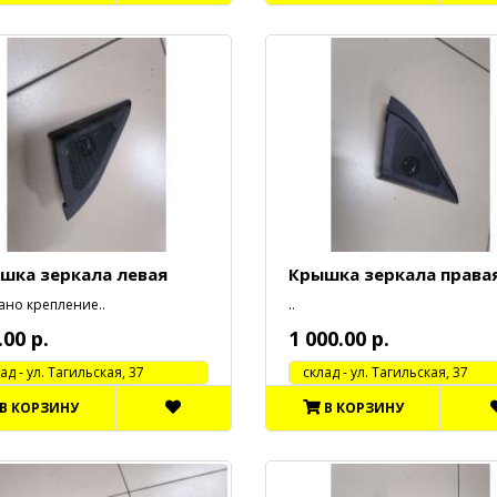
шка зеркала левая
Крышка зеркала права
ано крепление..
..
.00 р.
1 000.00 р.
 - ул. Тагильская, 37
cклад - ул. Тагильская, 37
В КОРЗИНУ
В КОРЗИНУ