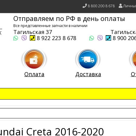
8 800 200 8 678
Личны
Отправляем по РФ в день оплаты
Все представленные запчасти в наличии
Тагильская 37
Тагильск
8 922 223 8 678
8 900 206
Оплата
Доставка
О
ndai Creta 2016-2020