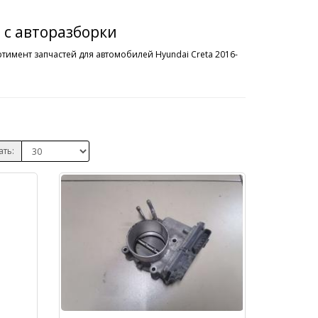
 с авторазборки
тимент запчастей для автомобилей Hyundai Creta 2016-
ать: