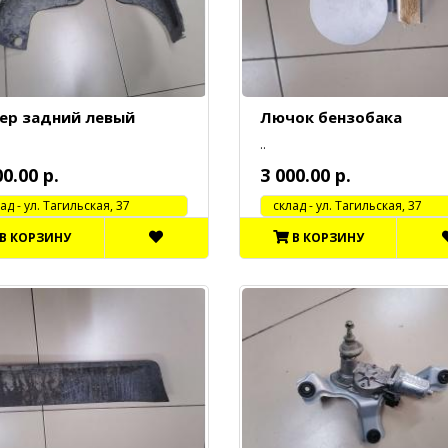
ер задний левый
Лючок бензобака
..
00.00 р.
3 000.00 р.
 - ул. Тагильская, 37
cклад - ул. Тагильская, 37
В КОРЗИНУ
В КОРЗИНУ