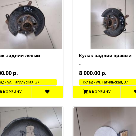
ак задний левый
Кулак задний правый
..
00.00 р.
8 000.00 р.
 - ул. Тагильская, 37
cклад - ул. Тагильская, 37
В КОРЗИНУ
В КОРЗИНУ