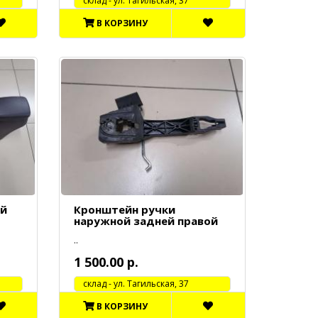
cклад - ул. Тагильская, 37
В КОРЗИНУ
ий
Кронштейн ручки
наружной задней правой
..
1 500.00 р.
cклад - ул. Тагильская, 37
В КОРЗИНУ