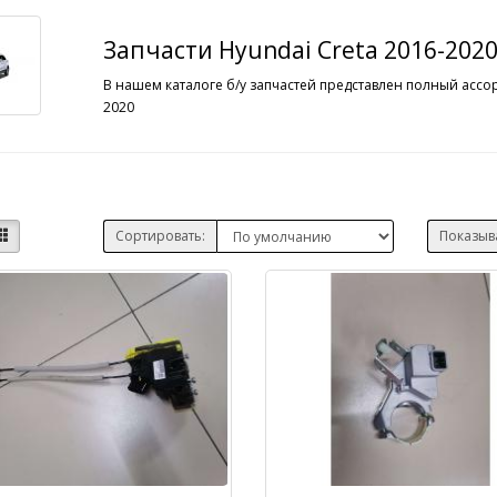
Запчасти Hyundai Creta 2016-2020
В нашем каталоге б/у запчастей представлен полный ассор
2020
Сортировать:
Показыв