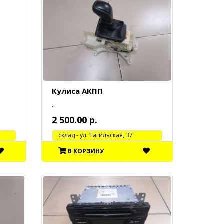
Кулиса АКПП
..
2 500.00 р.
cклад - ул. Тагильская, 37
В КОРЗИНУ