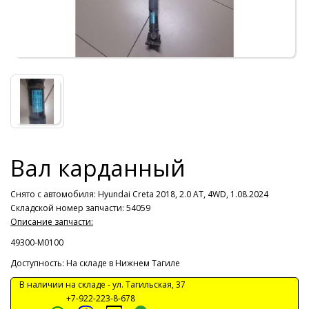
Вал карданный
Снято с автомобиля:
Hyundai Creta 2018, 2.0 AT, 4WD, 1.08.2024
Складской номер запчасти: 54059
Описание запчасти:
49300-М0100
Доступность: На складе в Нижнем Тагиле
В наличии на складе -
ул. Тагильская, 37
+7-922-223-8-678