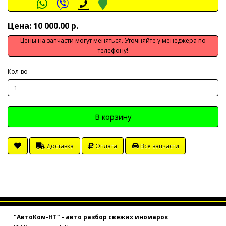
Цена: 10 000.00 р.
Цены на запчасти могут меняться. Уточняйте у менеджера по
телефону!
Кол-во
В корзину
Доставка
Оплата
Все запчасти
"АвтоКом-НТ" - авто разбор свежих иномарок