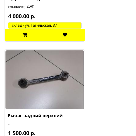
комплект, 4WD..
4 000.00 р.
cклад - ул. Тагильская, 37
Рычаг задний верхний
..
1 500.00 р.