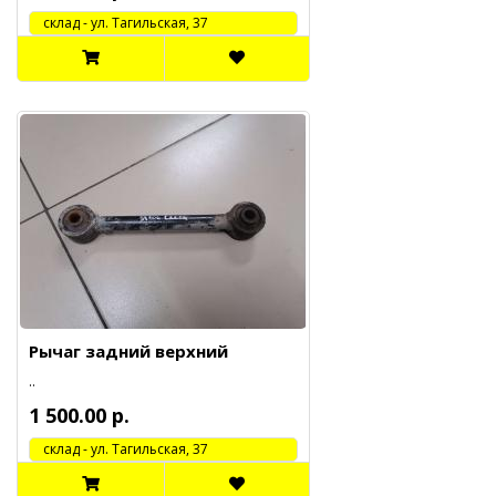
cклад - ул. Тагильская, 37
Рычаг задний верхний
..
1 500.00 р.
cклад - ул. Тагильская, 37