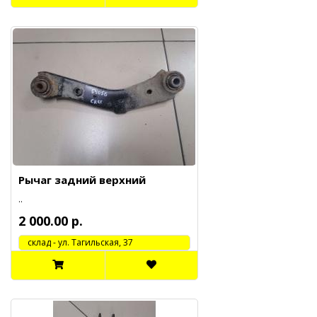
Рычаг задний верхний
..
2 000.00 р.
cклад - ул. Тагильская, 37