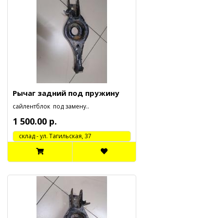
Рычаг задний под пружину
сайлентблок под замену..
1 500.00 р.
cклад - ул. Тагильская, 37