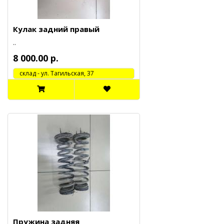
Кулак задний правый
..
8 000.00 р.
cклад - ул. Тагильская, 37
Пружина задняя