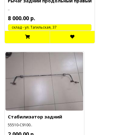
Рычаг задний продольный правый
..
8 000.00 р.
cклад - ул. Тагильская, 37
Стабилизатор задний
55510-С9100..
2 000.00 р.