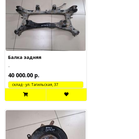
Балка задняя
..
40 000.00 р.
cклад - ул. Тагильская, 37