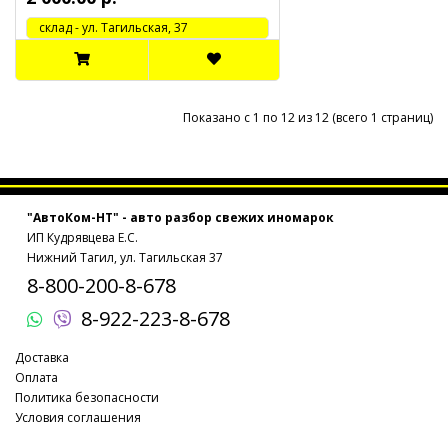
cклад - ул. Тагильская, 37
Показано с 1 по 12 из 12 (всего 1 страниц)
"АвтоКом-НТ" - авто разбор свежих иномарок
ИП Кудрявцева Е.С.
Нижний Тагил, ул. Тагильская 37
8-800-200-8-678
8-922-223-8-678
Доставка
Оплата
Политика безопасности
Условия соглашения