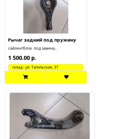
Рычаг задний под пружину
сайлентблок под замену..
1 500.00 р.
cклад - ул. Тагильская, 37