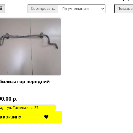
Сортировать:
Показыв
билизатор передний
00.00 р.
 - ул. Тагильская, 37
В КОРЗИНУ