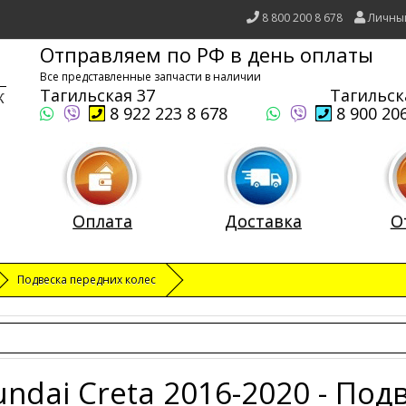
8 800 200 8 678
Личны
Отправляем по РФ в день оплаты
Все представленные запчасти в наличии
Тагильская 37
Тагильск
8 922 223 8 678
8 900 206
Оплата
Доставка
О
Подвеска передних колес
ndai Creta 2016-2020 - Под