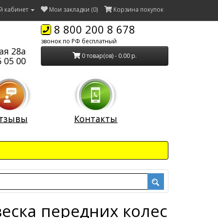
й кабинет
Мои закладки (0)
Корзина покупок
8 800 200 8 678
звонок по РФ бесплатный
ая 28а
0 товар(ов) - 0.00 р.
 05 00
тзывы
Контакты
веска передних колес