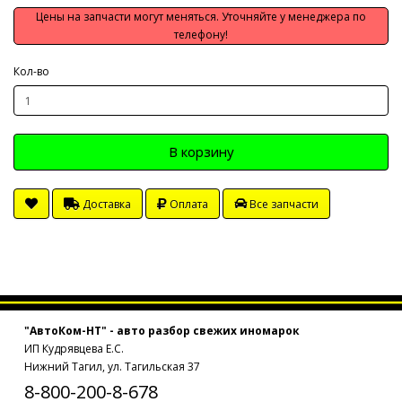
Цены на запчасти могут меняться. Уточняйте у менеджера по
телефону!
Кол-во
В корзину
Доставка
Оплата
Все запчасти
"АвтоКом-НТ" - авто разбор свежих иномарок
ИП Кудрявцева Е.С.
Нижний Тагил, ул. Тагильская 37
8-800-200-8-678