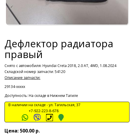
Дефлектор радиатора
правый
Снято с автомобиля:
Hyundai Creta 2018, 2.0 AT, 4WD, 1.08.2024
Складской номер запчасти: 54120
Описание запчасти:
29134-ххххх
Доступность: На складе в Нижнем Тагиле
В наличии на складе -
ул. Тагильская, 37
+7-922-223-8-678
Цена: 500.00 р.