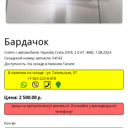
Бардачок
Снято с автомобиля:
Hyundai Creta 2018, 2.0 AT, 4WD, 1.08.2024
Складской номер запчасти: 54163
Доступность: На складе в Нижнем Тагиле
В наличии на складе -
ул. Тагильская, 37
+7-922-223-8-678
Цена: 2 500.00 р.
Цены на запчасти могут меняться. Уточняйте у менеджера по
телефону!
Кол-во