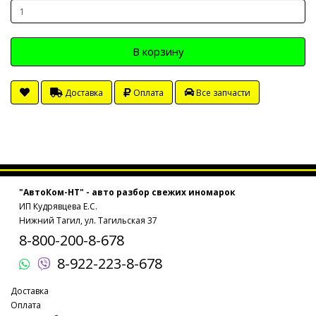
В корзину
Доставка
Оплата
Все запчасти
"АвтоКом-НТ" - авто разбор свежих иномарок
ИП Кудрявцева Е.С.
Нижний Тагил, ул. Тагильская 37
8-800-200-8-678
8-922-223-8-678
Доставка
Оплата