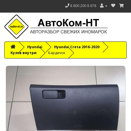
8 800 200 8 678
Hyundai
Hyundai Creta 2016-2020
Кузов внутри
Бардачок