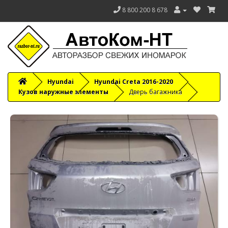
8 800 200 8 678
Hyundai
Hyundai Creta 2016-2020
Кузов наружные элементы
Дверь багажника