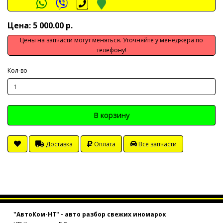
Цена: 5 000.00 р.
Цены на запчасти могут меняться. Уточняйте у менеджера по
телефону!
Кол-во
В корзину
Доставка
Оплата
Все запчасти
"АвтоКом-НТ" - авто разбор свежих иномарок