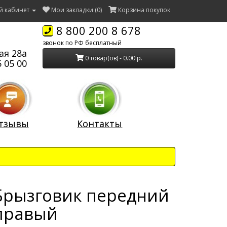
й кабинет
Мои закладки (0)
Корзина покупок
8 800 200 8 678
звонок по РФ бесплатный
ая 28а
0 товар(ов) - 0.00 р.
 05 00
тзывы
Контакты
Брызговик передний
правый