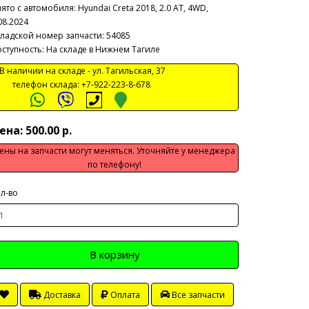
ято с автомобиля:
Hyundai Creta 2018, 2.0 AT, 4WD,
08.2024
ладской номер запчасти: 54085
ступность: На складе в Нижнем Тагиле
 наличии на складе -
ул. Тагильская, 37
телефон склада:
+7-922-223-8-678
ена: 500.00 р.
ены на запчасти могут меняться. Уточняйте у менеджера
по телефону!
л-во
В корзину
Доставка
Оплата
Все запчасти