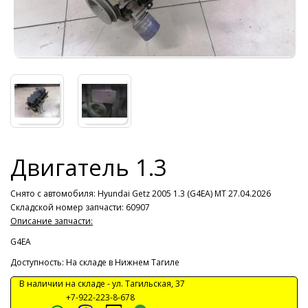
Двигатель 1.3
Снято с автомобиля:
Hyundai Getz 2005 1.3 (G4EA) MT 27.04.2026
Складской номер запчасти: 60907
Описание запчасти:
G4EA
Доступность: На складе в Нижнем Тагиле
В наличии на складе -
ул. Тагильская, 37
+7-922-223-8-678