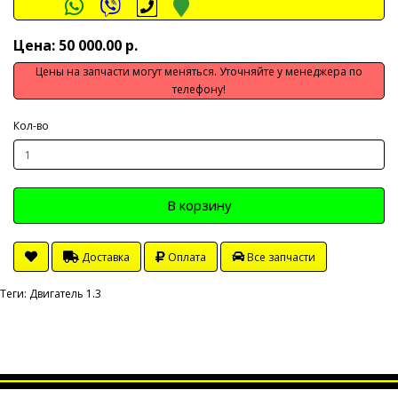
Цена: 50 000.00 р.
Цены на запчасти могут меняться. Уточняйте у менеджера по
телефону!
Кол-во
В корзину
Доставка
Оплата
Все запчасти
Теги:
Двигатель 1.3