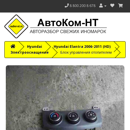
8 800 200 8 678
Hyundai
Hyundai Elantra 2006-2011 (HD)
Электрооснащение
Блок управления отопителем