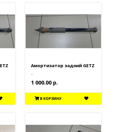
ETZ
Амортизатор задний GETZ
..
1 000.00 р.
В КОРЗИНУ