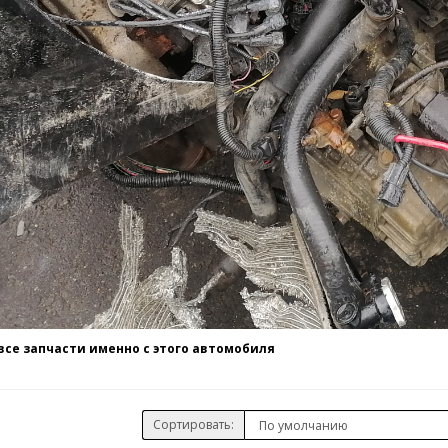
се запчасти именно с этого автомобиля
Сортировать: