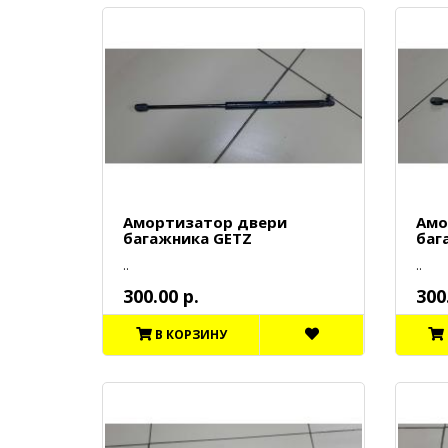
Амортизатор двери
Амо
багажника GETZ
баг
..
..
300.00 р.
300
В КОРЗИНУ