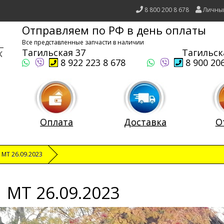
8 800 200 8 678
Личны
Отправляем по РФ в день оплаты
Все представленные запчасти в наличии
Тагильская 37
Тагильск
8 922 223 8 678
8 900 206
Оплата
Доставка
О
1 MT 26.09.2023
1 MT 26.09.2023