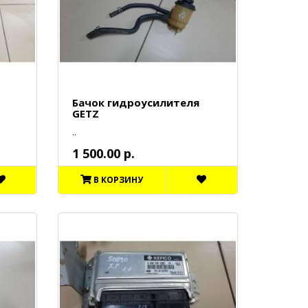
Бачок гидроусилителя
GETZ
..
1 500.00 р.
В КОРЗИНУ