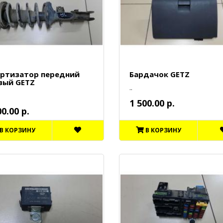
ртизатор передний
Бардачок GETZ
вый GETZ
..
1 500.00 р.
00.00 р.
В КОРЗИНУ
В КОРЗИНУ