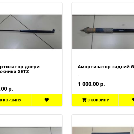
ртизатор двери
Амортизатор задний G
ажника GETZ
..
1 000.00 р.
.00 р.
В КОРЗИНУ
В КОРЗИНУ