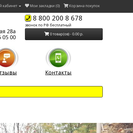
й кабинет
Мои закладки (0)
Корзина покупок
8 800 200 8 678
звонок по РФ бесплатный
ая 28а
0 товар(ов) - 0.00 р.
 05 00
тзывы
Контакты