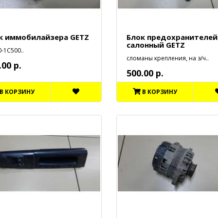
к иммобилайзера GETZ
Блок предохранителей
салонный GETZ
-1С500..
сломаны крепления, на з/ч..
.00 р.
500.00 р.
В КОРЗИНУ
В КОРЗИНУ