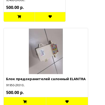
95400-2H300..
500.00 р.
Блок предохранителей салонный ELANTRA
91950-2h510..
500.00 р.