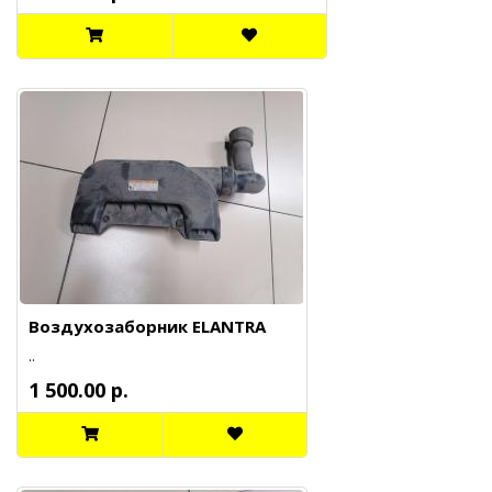
Воздухозаборник ELANTRA
..
1 500.00 р.