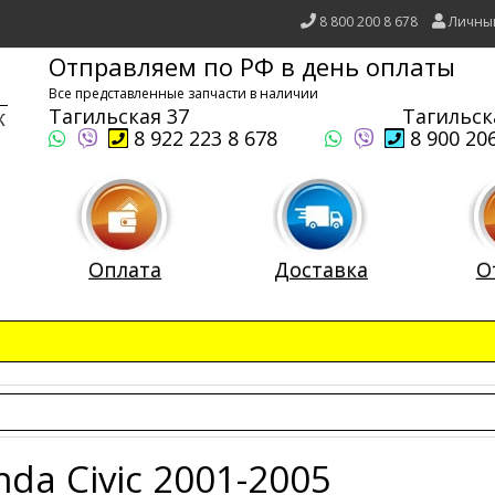
8 800 200 8 678
Личны
Отправляем по РФ в день оплаты
Все представленные запчасти в наличии
Тагильская 37
Тагильск
8 922 223 8 678
8 900 206
Оплата
Доставка
О
da Civic 2001-2005