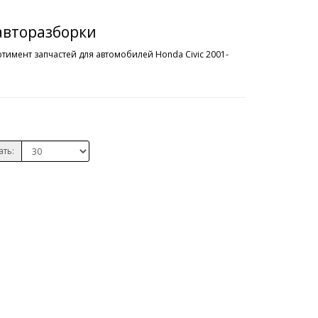
 авторазборки
тимент запчастей для автомобилей Honda Civic 2001-
ать: