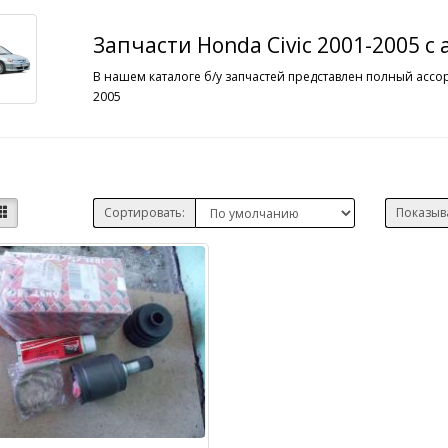
Запчасти Honda Civic 2001-2005 с
В нашем каталоге б/у запчастей представлен полный ассор
2005
Сортировать:
Показыв