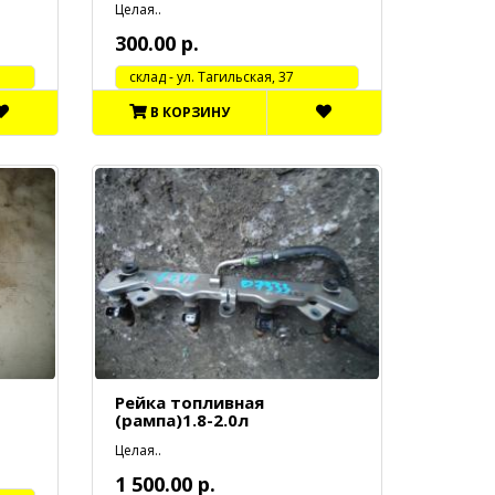
Целая..
300.00 р.
cклад - ул. Тагильская, 37
В КОРЗИНУ
Рейка топливная
(рампа)1.8-2.0л
Целая..
1 500.00 р.