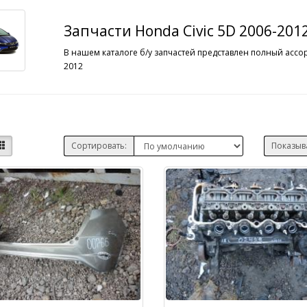
Запчасти Honda Civic 5D 2006-201
В нашем каталоге б/у запчастей представлен полный ассор
2012
Сортировать:
Показыв