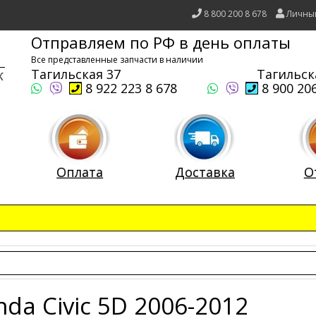
8 800 200 8 678
Личны
Отправляем по РФ в день оплаты
Все представленные запчасти в наличии
Тагильская 37
Тагильск
8 922 223 8 678
8 900 206
Оплата
Доставка
О
da Civic 5D 2006-2012