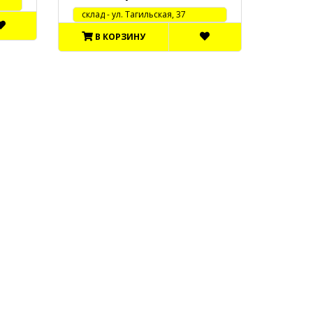
cклад - ул. Тагильская, 37
В КОРЗИНУ