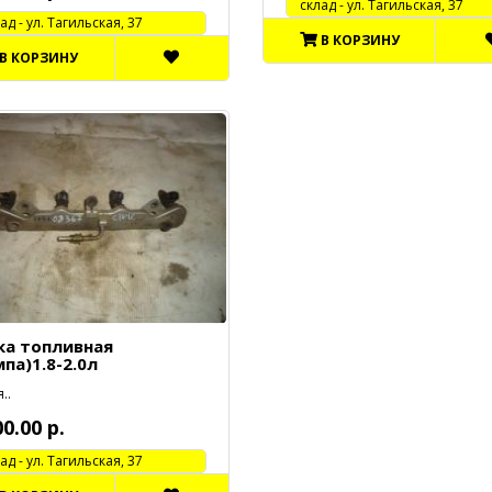
cклад - ул. Тагильская, 37
 - ул. Тагильская, 37
В КОРЗИНУ
В КОРЗИНУ
ка топливная
па)1.8-2.0л
..
00.00 р.
 - ул. Тагильская, 37