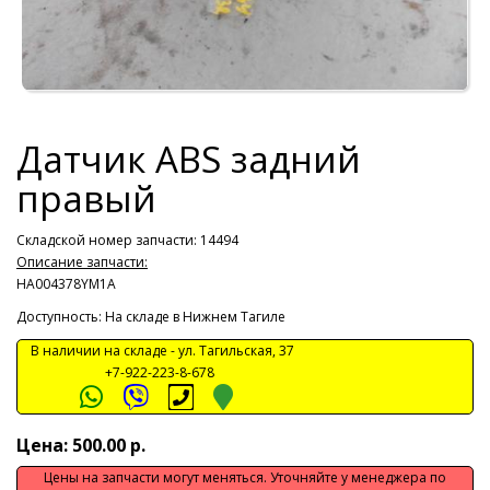
Датчик ABS задний
правый
Складской номер запчасти: 14494
Описание запчасти:
HA004378YM1A
Доступность: На складе в Нижнем Тагиле
В наличии на складе -
ул. Тагильская, 37
+7-922-223-8-678
Цена: 500.00 р.
Цены на запчасти могут меняться. Уточняйте у менеджера по