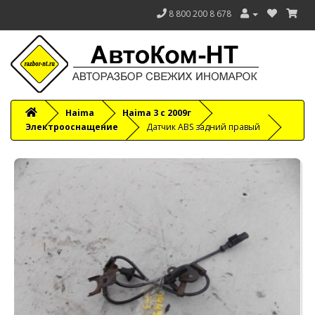
8 800 200 8 678
Haima
Haima 3 с 2009г
Электрооснащение
Датчик ABS задний правый