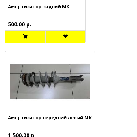
Амортизатор задний MK
..
500.00 р.
Амортизатор передний левый MK
..
1 500.00 р.