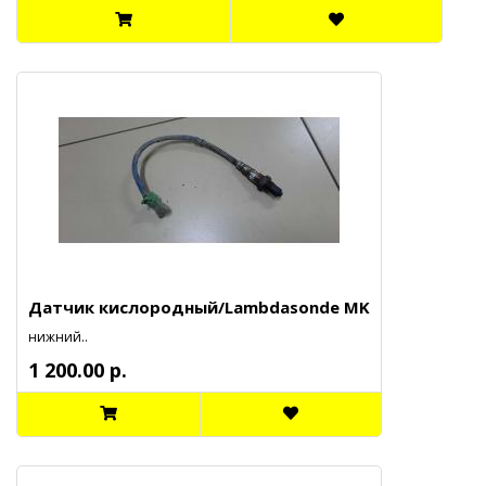
Датчик кислородный/Lambdasonde MK
нижний..
1 200.00 р.