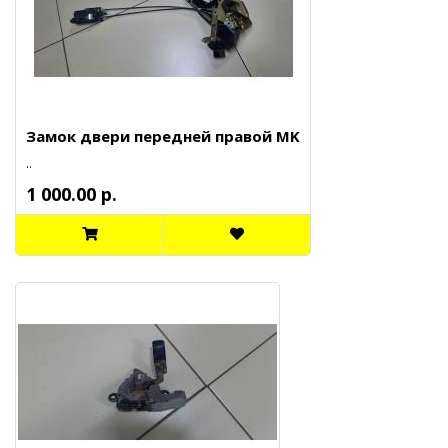
Замок двери передней правой MK
..
1 000.00 р.