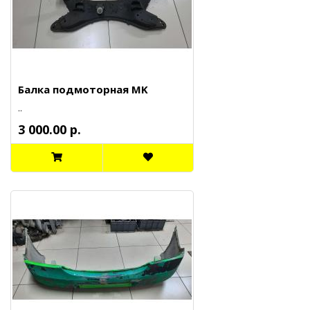
Балка подмоторная MK
..
3 000.00 р.