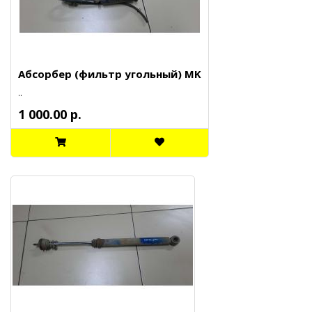
Абсорбер (фильтр угольный) MK
..
1 000.00 р.