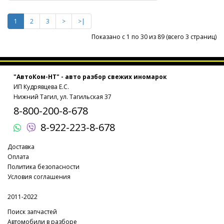
1
2
3
>
>|
Показано с 1 по 30 из 89 (всего 3 страниц)
"АвтоКом-НТ" - авто разбор свежих иномарок
ИП Кудрявцева Е.С.
Нижний Тагил, ул. Тагильская 37
8-800-200-8-678
8-922-223-8-678
Доставка
Оплата
Политика безопасности
Условия соглашения
2011-2022
Поиск запчастей
Автомобили в разборе