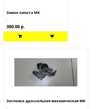
Замок капота MK
..
300.00 р.
Заслонка дроссельная механическая MK
..