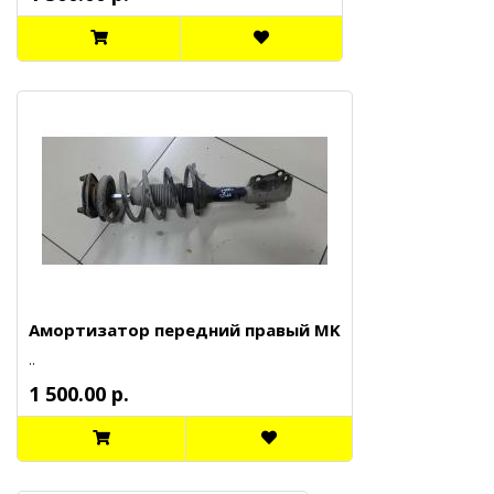
Амортизатор передний правый MK
..
1 500.00 р.