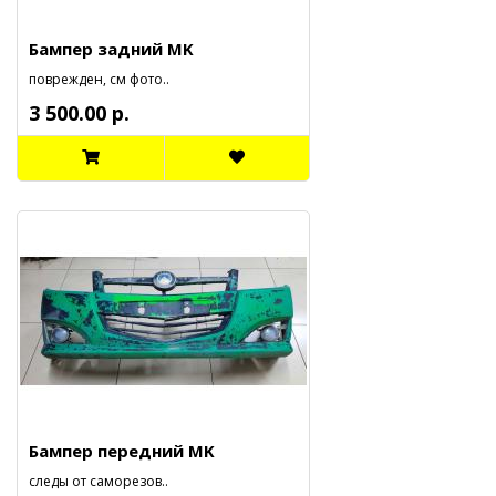
Бампер задний MK
поврежден, см фото..
3 500.00 р.
Бампер передний MK
следы от саморезов..