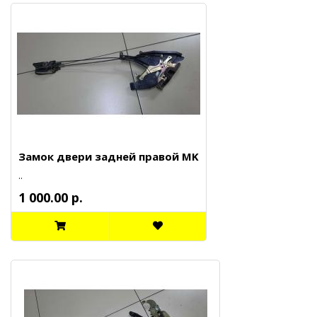
Замок двери задней правой MK
..
1 000.00 р.