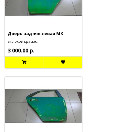
Дверь задняя левая MK
в плохой краске..
3 000.00 р.