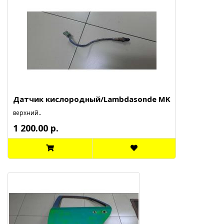
Датчик кислородный/Lambdasonde MK
верхний..
1 200.00 р.