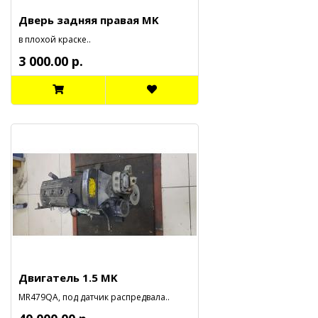
Дверь задняя правая MK
в плохой краске..
3 000.00 р.
Двигатель 1.5 MK
MR479QA, под датчик распредвала..