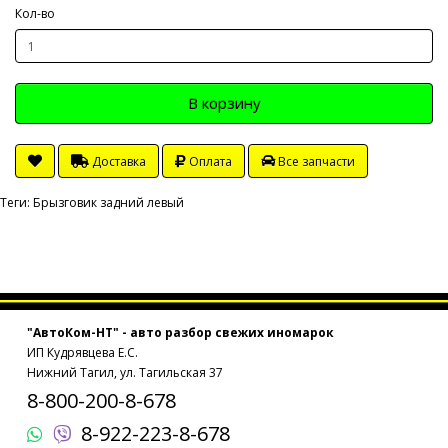
Кол-во
В корзину
Доставка
Оплата
Все запчасти
Теги:
Брызговик задний левый
"АвтоКом-НТ" - авто разбор свежих иномарок
ИП Кудрявцева Е.С.
Нижний Тагил, ул. Тагильская 37
8-800-200-8-678
8-922-223-8-678