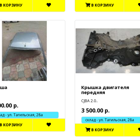
В КОРЗИНУ
В КОРЗИНУ
ыша
Крышка двигателя
передняя
CJBA 2.0..
00.00 р.
3 500.00 р.
 - ул. Тагильская, 28а
склад - ул. Тагильская, 28а
В КОРЗИНУ
В КОРЗИНУ