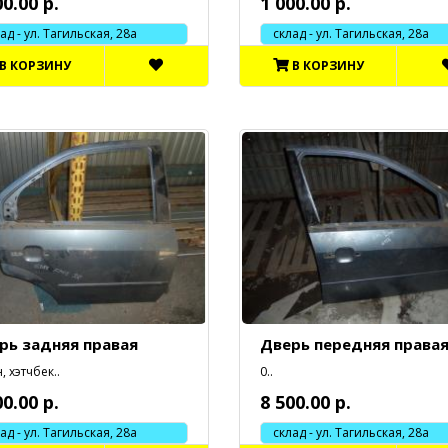
00.00 р.
1 000.00 р.
 - ул. Тагильская, 28а
склад - ул. Тагильская, 28а
В КОРЗИНУ
В КОРЗИНУ
рь задняя правая
Дверь передняя права
, хэтчбек..
0..
00.00 р.
8 500.00 р.
 - ул. Тагильская, 28а
склад - ул. Тагильская, 28а