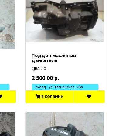
Поддон масляный
двигателя
CJBA 2.0..
2 500.00 р.
склад - ул. Тагильская, 28а
В КОРЗИНУ