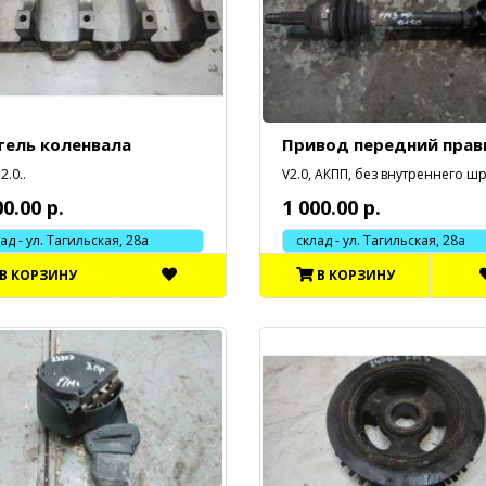
тель коленвала
Привод передний пра
2.0..
V2.0, АКПП, без внутреннего шр
00.00 р.
1 000.00 р.
 - ул. Тагильская, 28а
склад - ул. Тагильская, 28а
В КОРЗИНУ
В КОРЗИНУ