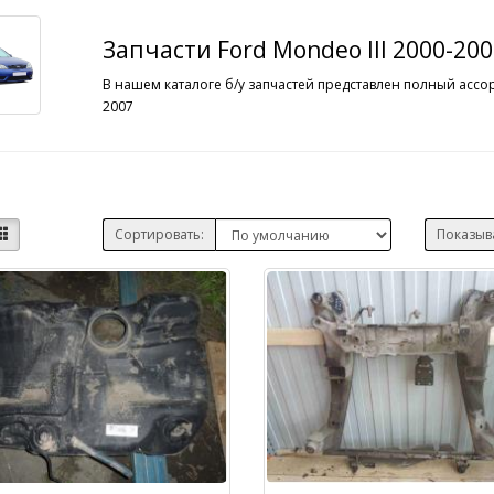
Запчасти Ford Mondeo III 2000-20
В нашем каталоге б/у запчастей представлен полный ассор
2007
Сортировать:
Показыв