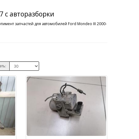
07 с авторазборки
тимент запчастей для автомобилей Ford Mondeo III 2000-
ать: