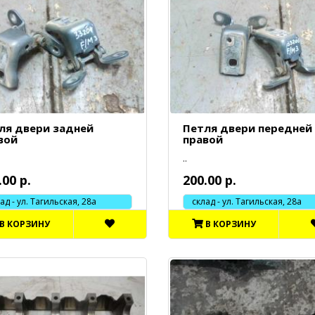
ля двери задней
Петля двери передней
вой
правой
..
.00 р.
200.00 р.
 - ул. Тагильская, 28а
склад - ул. Тагильская, 28а
В КОРЗИНУ
В КОРЗИНУ