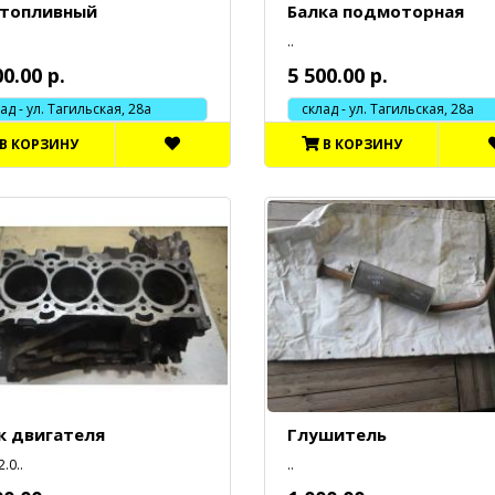
 топливный
Балка подмоторная
..
00.00 р.
5 500.00 р.
 - ул. Тагильская, 28а
склад - ул. Тагильская, 28а
В КОРЗИНУ
В КОРЗИНУ
к двигателя
Глушитель
.0..
..