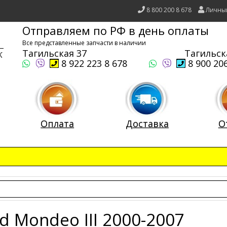
8 800 200 8 678
Личны
Отправляем по РФ в день оплаты
Все представленные запчасти в наличии
Тагильская 37
Тагильск
8 922 223 8 678
8 900 206
Оплата
Доставка
О
d Mondeo III 2000-2007