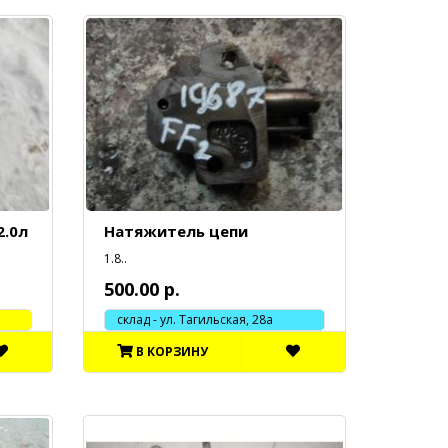
2.0л
Натяжитель цепи
1.8..
500.00 р.
склад - ул. Тагильская, 28а
В КОРЗИНУ