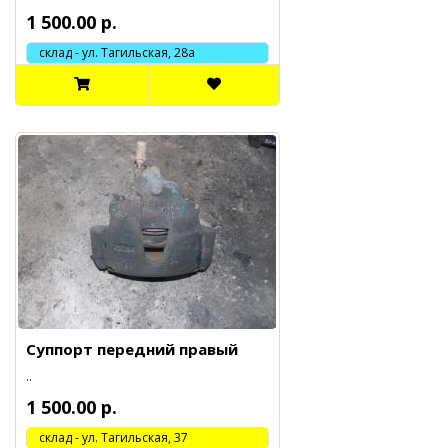
1 500.00 р.
склад - ул. Тагильская, 28а
Суппорт передний правый
..
1 500.00 р.
cклад - ул. Тагильская, 37