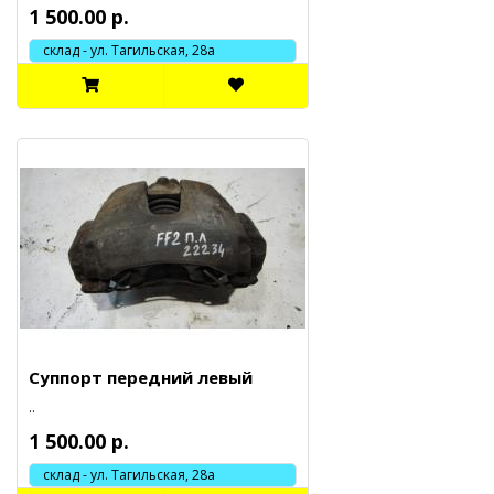
1 500.00 р.
склад - ул. Тагильская, 28а
Суппорт передний левый
..
1 500.00 р.
склад - ул. Тагильская, 28а