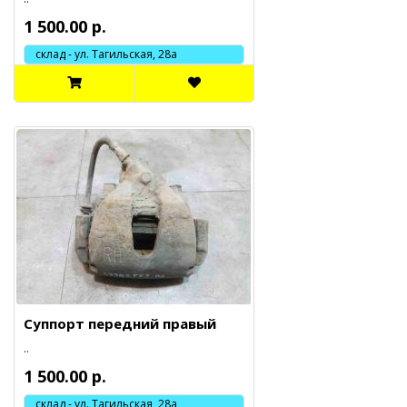
1 500.00 р.
склад - ул. Тагильская, 28а
Суппорт передний правый
..
1 500.00 р.
склад - ул. Тагильская, 28а