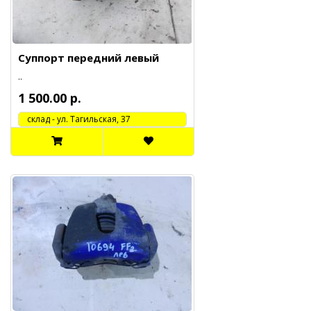
Суппорт передний левый
..
1 500.00 р.
cклад - ул. Тагильская, 37