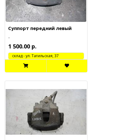
Суппорт передний левый
..
1 500.00 р.
cклад - ул. Тагильская, 37