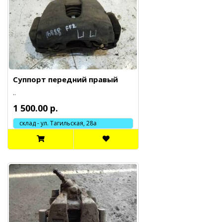
Суппорт передний правый
..
1 500.00 р.
склад - ул. Тагильская, 28а