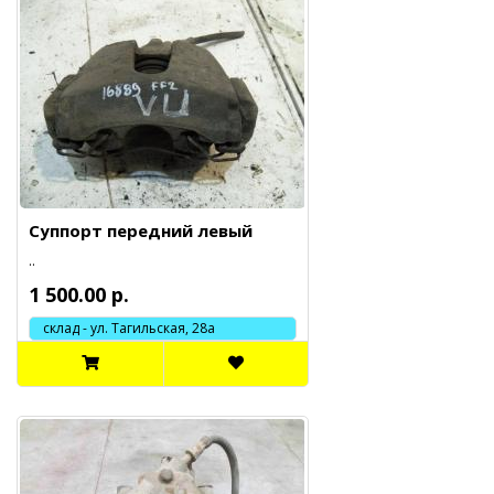
Суппорт передний левый
..
1 500.00 р.
склад - ул. Тагильская, 28а