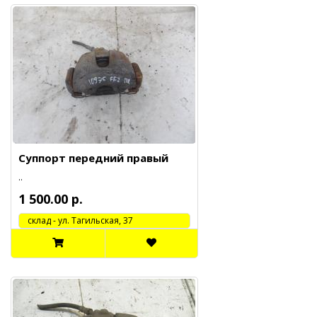
Суппорт передний правый
..
1 500.00 р.
cклад - ул. Тагильская, 37