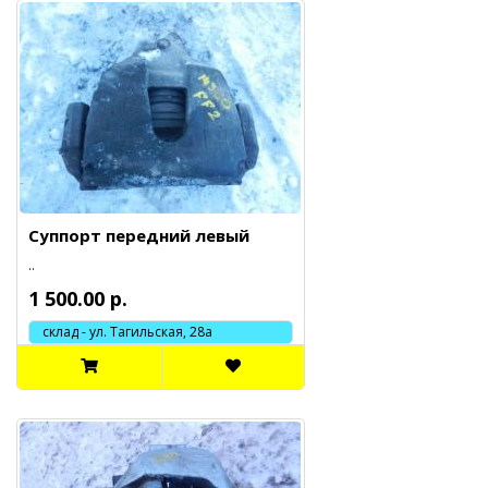
Суппорт передний левый
..
1 500.00 р.
склад - ул. Тагильская, 28а