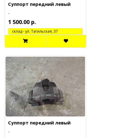
Суппорт передний левый
..
1 500.00 р.
cклад - ул. Тагильская, 37
Суппорт передний левый
..