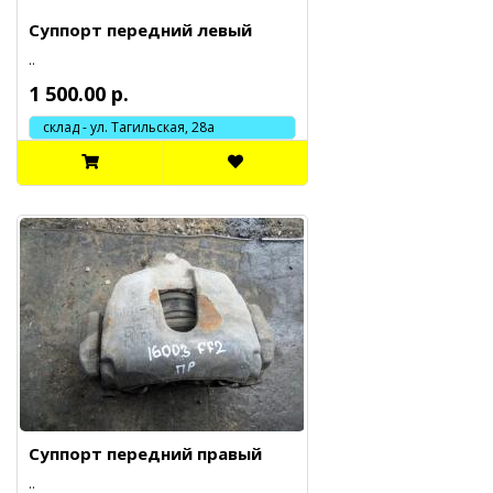
Суппорт передний левый
..
1 500.00 р.
склад - ул. Тагильская, 28а
Суппорт передний правый
..