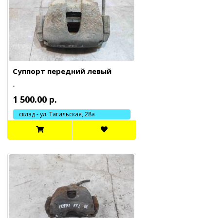
Суппорт передний левый
..
1 500.00 р.
склад - ул. Тагильская, 28а