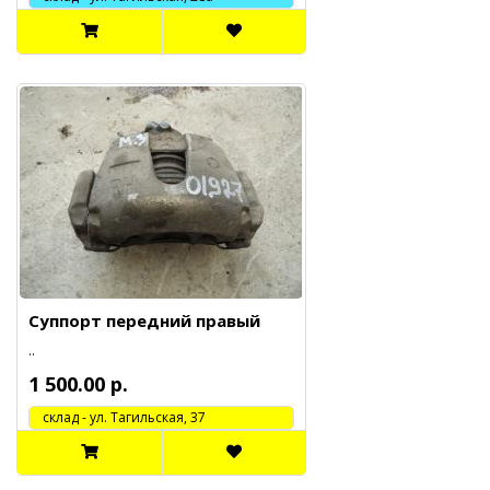
Суппорт передний правый
..
1 500.00 р.
cклад - ул. Тагильская, 37