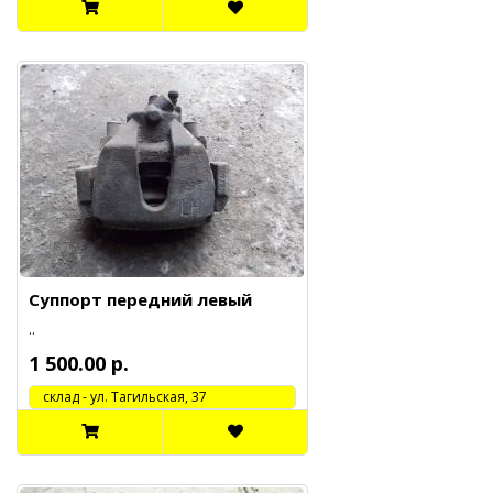
Суппорт передний левый
..
1 500.00 р.
cклад - ул. Тагильская, 37