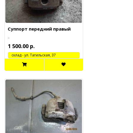
Суппорт передний правый
..
1 500.00 р.
cклад - ул. Тагильская, 37