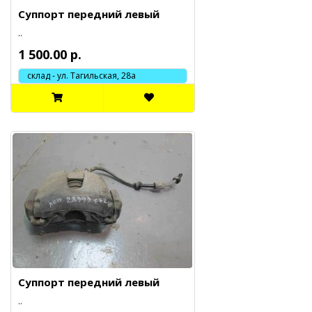
Суппорт передний левый
..
1 500.00 р.
склад - ул. Тагильская, 28а
Суппорт передний левый
..