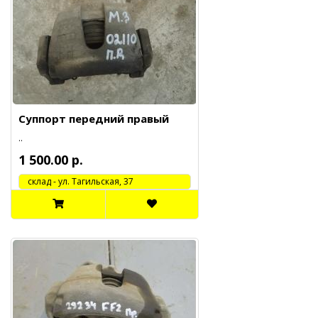
Суппорт передний правый
..
1 500.00 р.
cклад - ул. Тагильская, 37