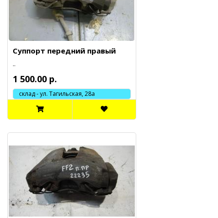
Суппорт передний правый
..
1 500.00 р.
склад - ул. Тагильская, 28а