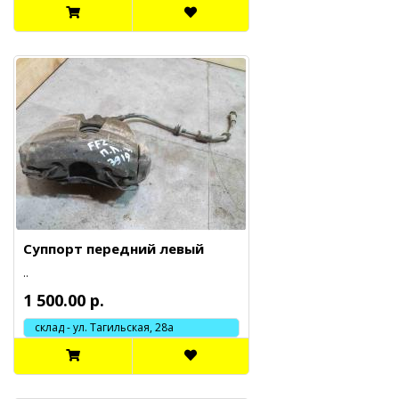
Суппорт передний левый
..
1 500.00 р.
склад - ул. Тагильская, 28а