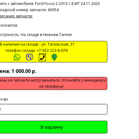
ято с автомобиля:
Ford Focus 2 2010 1.8 МТ 24.11.2025
ладской номер запчасти: 60054
исание запчасти:
контактов
ступность: На складе в Нижнем Тагиле
 наличии на складе -
ул. Тагильская, 37
телефон склада:
+7-922-223-8-678
ена: 1 000.00 р.
ены на запчасти могут меняться. Уточняйте у менеджера
по телефону!
л-во
В корзину