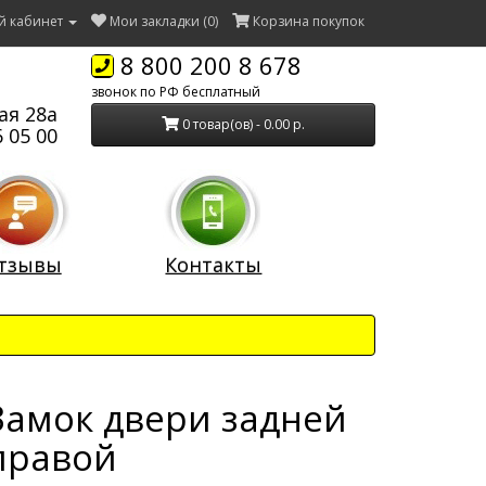
й кабинет
Мои закладки (0)
Корзина покупок
8 800 200 8 678
звонок по РФ бесплатный
ая 28а
0 товар(ов) - 0.00 р.
 05 00
тзывы
Контакты
Замок двери задней
правой