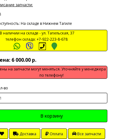
исание запчасти:
8
ступность: На складе в Нижнем Тагиле
 наличии на складе -
ул. Тагильская, 37
телефон склада:
+7-922-223-8-678
ена: 6 000.00 р.
ены на запчасти могут меняться. Уточняйте у менеджера
по телефону!
л-во
В корзину
Доставка
Оплата
Все запчасти