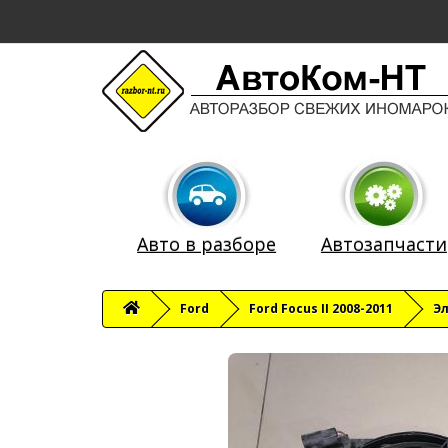
Авто в разборе
Автозапчасти
Ford
Ford Focus II 2008-2011
Э