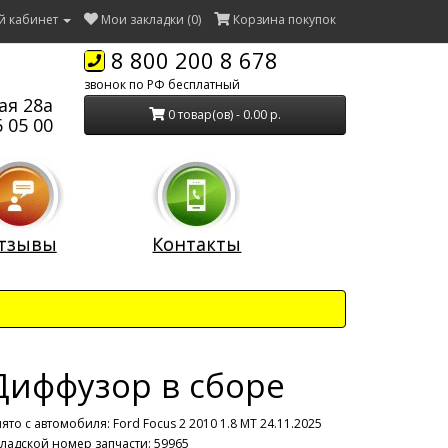
й кабинет
Мои закладки (0)
Корзина покупок
8 800 200 8 678
звонок по РФ бесплатный
ая 28а
0 товар(ов) - 0.00 р.
 05 00
тзывы
Контакты
Диффузор в сборе
ято с автомобиля:
Ford Focus 2 2010 1.8 МТ 24.11.2025
ладской номер запчасти: 59965