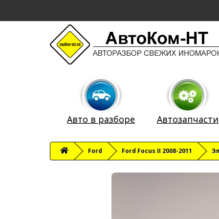
Авто в разборе
Автозапчасти
Ford
Ford Focus II 2008-2011
Э