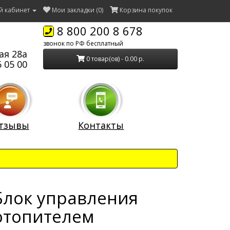
й кабинет
Мои закладки (0)
Корзина покупок
8 800 200 8 678
звонок по РФ бесплатный
ая 28а
0 товар(ов) - 0.00 р.
 05 00
тзывы
Контакты
Блок управления
отопителем