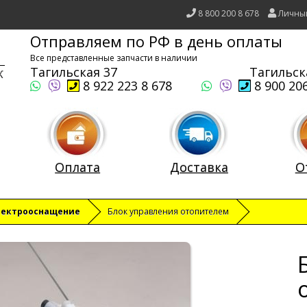
8 800 200 8 678
Личны
Отправляем по РФ в день оплаты
Все представленные запчасти в наличии
Тагильская 37
Тагильск
8 922 223 8 678
8 900 206
Оплата
Доставка
О
лектрооснащение
Блок управления отопителем