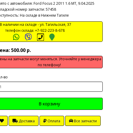
ято с автомобиля:
Ford Focus 2 2011 1.6 МТ, 9.04.2025
ладской номер запчасти: 57458
ступность: На складе в Нижнем Тагиле
 наличии на складе -
ул. Тагильская, 37
телефон склада:
+7-922-223-8-678
ена: 500.00 р.
ены на запчасти могут меняться. Уточняйте у менеджера
по телефону!
л-во
В корзину
Доставка
Оплата
Все запчасти