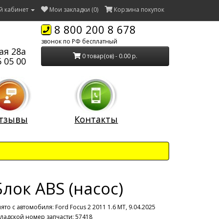
й кабинет
Мои закладки (0)
Корзина покупок
8 800 200 8 678
звонок по РФ бесплатный
ая 28а
0 товар(ов) - 0.00 р.
 05 00
тзывы
Контакты
Блок ABS (насос)
ято с автомобиля:
Ford Focus 2 2011 1.6 МТ, 9.04.2025
ладской номер запчасти: 57418