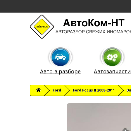
Авто в разборе
Автозапчасти
Ford
Ford Focus II 2008-2011
Э