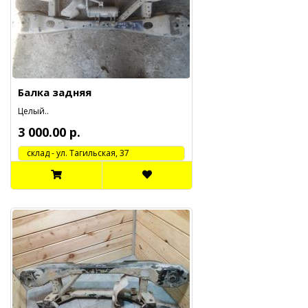
Балка задняя
Целый..
3 000.00 р.
cклад - ул. Тагильская, 37