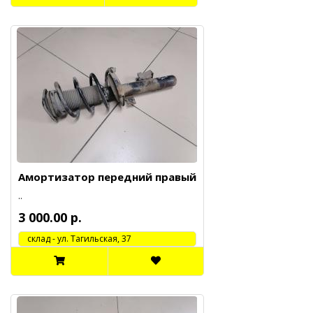
Амортизатор передний правый
..
3 000.00 р.
cклад - ул. Тагильская, 37