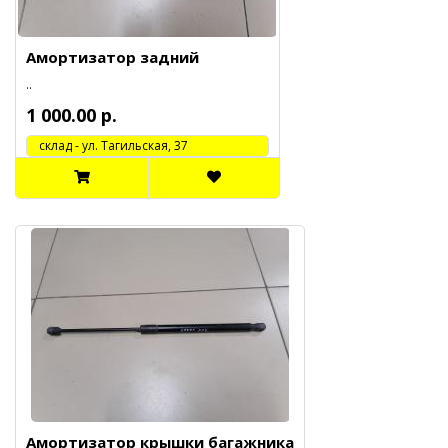
Амортизатор задний
..
1 000.00 р.
cклад - ул. Тагильская, 37
Амортизатор крышки багажника