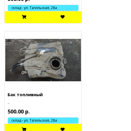
склад - ул. Тагильская, 28а
Бак топливный
..
500.00 р.
склад - ул. Тагильская, 28а