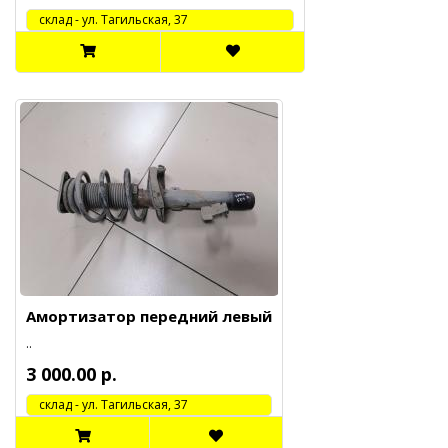
cклад - ул. Тагильская, 37
Амортизатор передний левый
..
3 000.00 р.
cклад - ул. Тагильская, 37