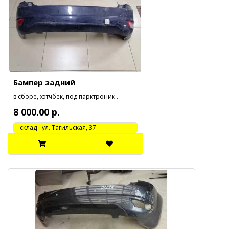
Бампер задний
в сборе, хэтчбек, под парктроник..
8 000.00 р.
cклад - ул. Тагильская, 37