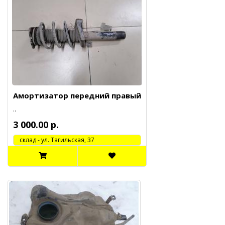
Амортизатор передний правый
..
3 000.00 р.
cклад - ул. Тагильская, 37