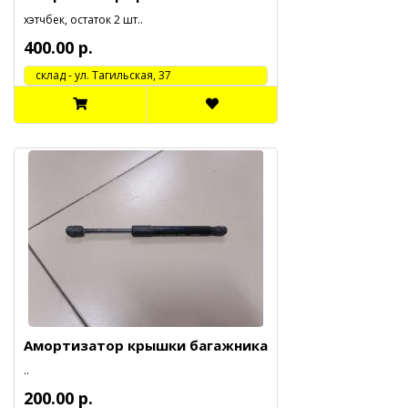
хэтчбек, остаток 2 шт..
400.00 р.
cклад - ул. Тагильская, 37
Амортизатор крышки багажника
..
200.00 р.