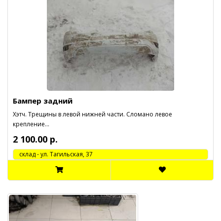
Бампер задний
Хэтч. Трещины в левой нижней части. Сломано левое
крепление...
2 100.00 р.
cклад - ул. Тагильская, 37