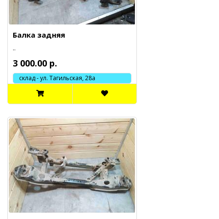
Балка задняя
..
3 000.00 р.
склад - ул. Тагильская, 28а