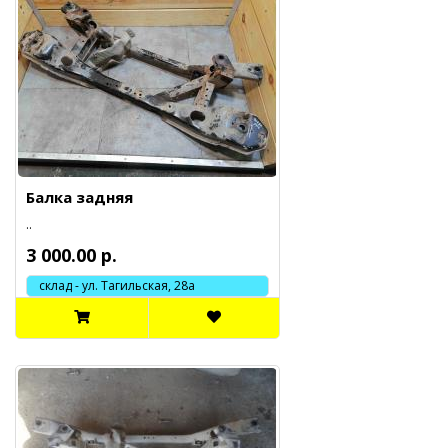
Балка задняя
..
3 000.00 р.
склад - ул. Тагильская, 28а