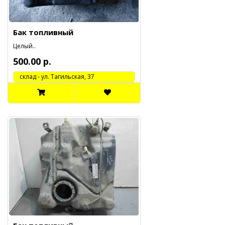
Бак топливный
Целый..
500.00 р.
cклад - ул. Тагильская, 37