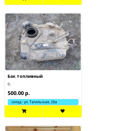
Бак топливный
0..
500.00 р.
склад - ул. Тагильская, 28а