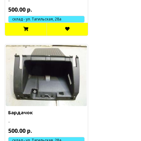
500.00 р.
склад - ул. Тагильская, 28а
Бардачок
..
500.00 р.
склад - ул. Тагильская, 28а