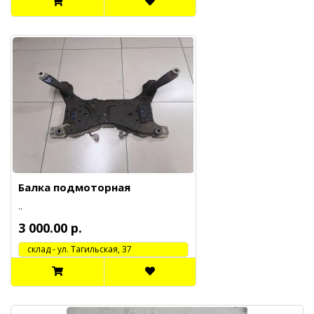
Балка подмоторная
..
3 000.00 р.
cклад - ул. Тагильская, 37