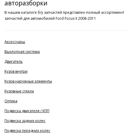
авторазборки
В нашем каталоге б/у запчастей представлен полный ассортимент
запчастей для автомобилей Ford Focus II 2008-2011
Аксессуары
Выхлопная система
Двигатель
Кузов внутри
Кузов наружные элементы
Кузовные стекла
Оптика
Подвеска двигателя / КПП
Подвеска задних колес
Подвеска передних колес