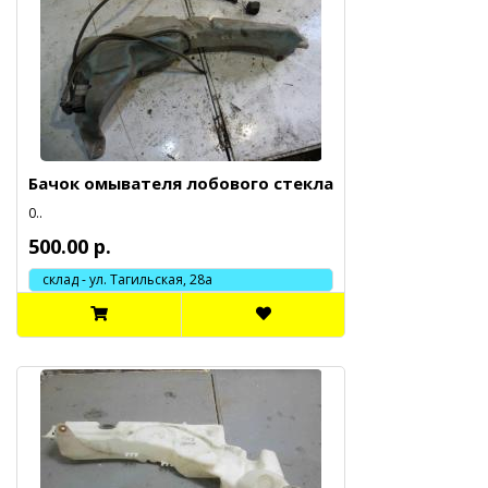
Бачок омывателя лобового стекла
0..
500.00 р.
склад - ул. Тагильская, 28а