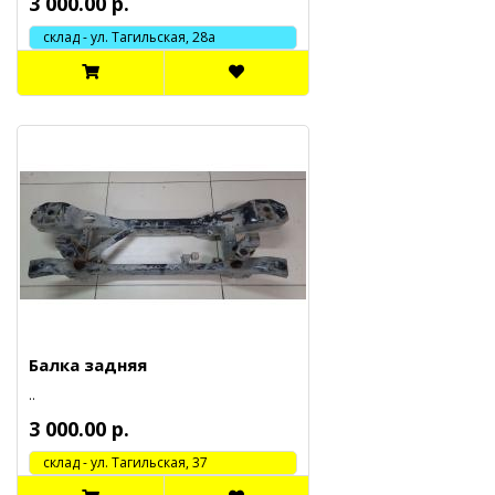
3 000.00 р.
склад - ул. Тагильская, 28а
Балка задняя
..
3 000.00 р.
cклад - ул. Тагильская, 37