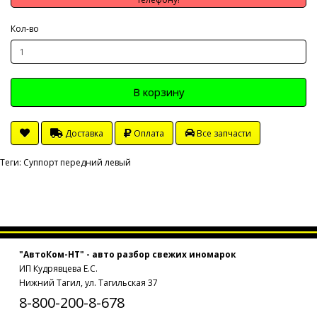
Кол-во
В корзину
Доставка
Оплата
Все запчасти
Теги:
Суппорт передний левый
"АвтоКом-НТ" - авто разбор свежих иномарок
ИП Кудрявцева Е.С.
Нижний Тагил, ул. Тагильская 37
8-800-200-8-678