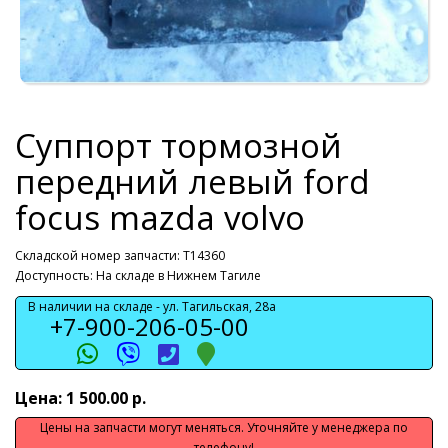
Суппорт тормозной
передний левый ford
focus mazda volvo
Складской номер запчасти: T14360
Доступность: На складе в Нижнем Тагиле
В наличии на складе -
ул. Тагильская, 28а
+7-900-206-05-00
Цена: 1 500.00 р.
Цены на запчасти могут меняться. Уточняйте у менеджера по
телефону!