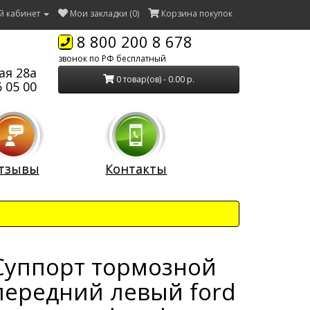
й кабинет
Мои закладки (0)
Корзина покупок
8 800 200 8 678
звонок по РФ бесплатный
ая 28а
0 товар(ов) - 0.00 р.
 05 00
тзывы
Контакты
Суппорт тормозной
передний левый ford