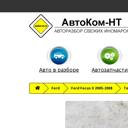
Авто в разборе
Автозапчасти
Ford
Ford Focus II 2005-2008
Т