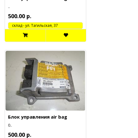
..
500.00 р.
cклад - ул. Тагильская, 37
Блок управления air bag
0..
500.00 р.