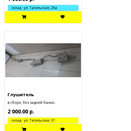
склад - ул. Тагильская, 28а
Глушитель
в сборе, без задней банки..
2 000.00 р.
cклад - ул. Тагильская, 37