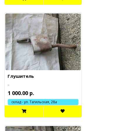
Глушитель
..
1 000.00 р.
склад - ул. Тагильская, 28а