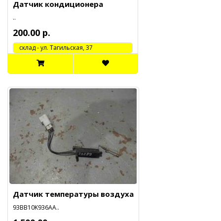
Датчик кондиционера
..
200.00 р.
cклад - ул. Тагильская, 37
Датчик температуры воздуха
93BB10K936AA..