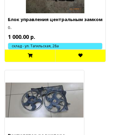
Блок управления центральным замком
0..
1 000.00 р.
склад - ул. Тагильская, 28а