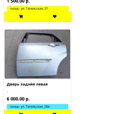
1 500.00 р.
cклад - ул. Тагильская, 37
Дверь задняя левая
..
6 000.00 р.
склад - ул. Тагильская, 28а