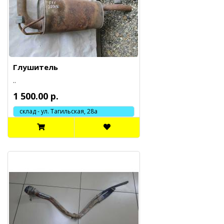
Глушитель
..
1 500.00 р.
склад - ул. Тагильская, 28а