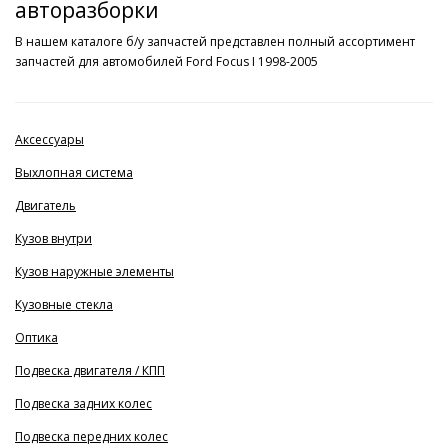
авторазборки
В нашем каталоге б/у запчастей представлен полный ассортимент
запчастей для автомобилей Ford Focus I 1998-2005
Аксессуары
Выхлопная система
Двигатель
Кузов внутри
Кузов наружные элементы
Кузовные стекла
Оптика
Подвеска двигателя / КПП
Подвеска задних колес
Подвеска передних колес