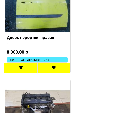
Дверь передняя правая
0..
8 000.00 р.
склад - ул. Тагильская, 28а