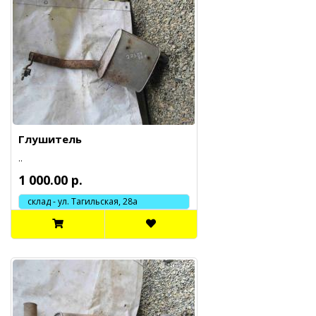
Глушитель
..
1 000.00 р.
склад - ул. Тагильская, 28а