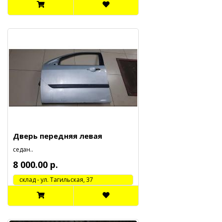
Дверь передняя левая
седан..
8 000.00 р.
cклад - ул. Тагильская, 37