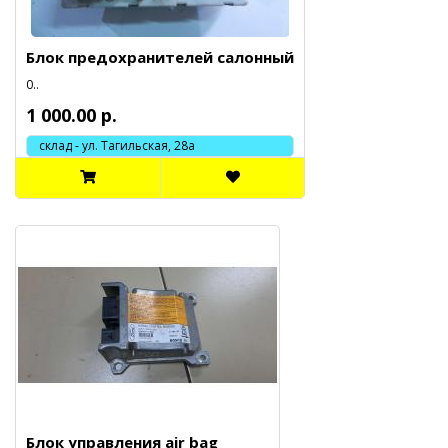
Блок предохранителей салонный
0..
1 000.00 р.
склад - ул. Тагильская, 28а
Блок управления air bag