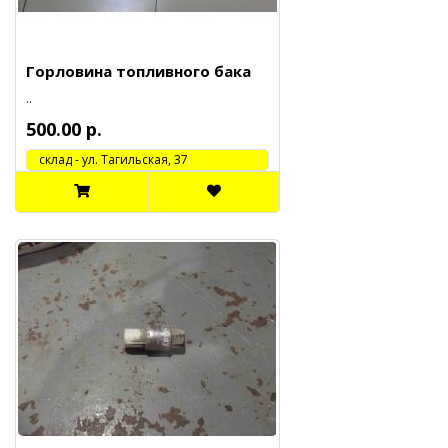
Горловина топливного бака
..
500.00 р.
cклад - ул. Тагильская, 37