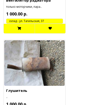
Вентилятор радиатора
только моторчики, пара..
1 000.00 р.
cклад - ул. Тагильская, 37
Глушитель
..
1 000.00 р.