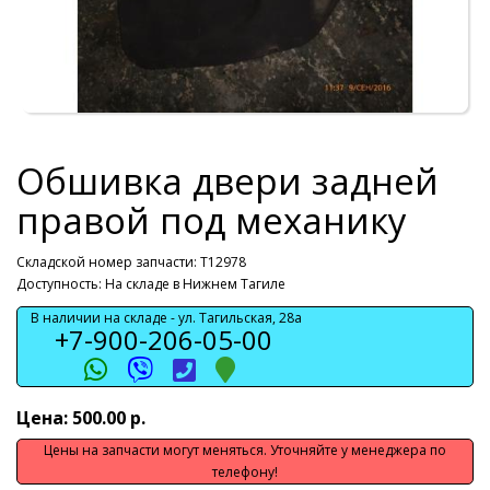
Обшивка двери задней
правой под механику
Складской номер запчасти: T12978
Доступность: На складе в Нижнем Тагиле
В наличии на складе -
ул. Тагильская, 28а
+7-900-206-05-00
Цена: 500.00 р.
Цены на запчасти могут меняться. Уточняйте у менеджера по
телефону!