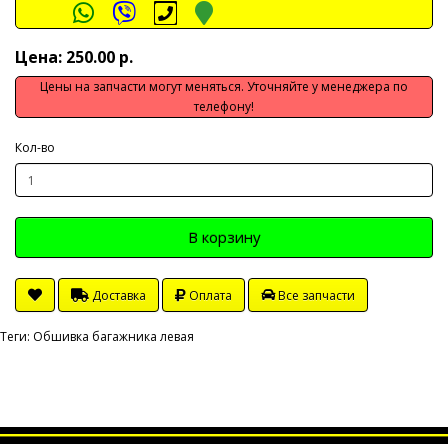
Цена: 250.00 р.
Цены на запчасти могут меняться. Уточняйте у менеджера по
телефону!
Кол-во
В корзину
Доставка
Оплата
Все запчасти
Теги:
Обшивка багажника левая