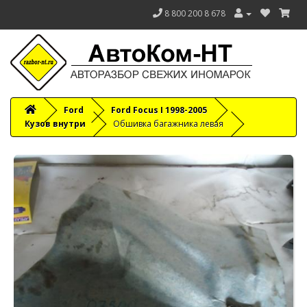
8 800 200 8 678
Ford
Ford Focus I 1998-2005
Кузов внутри
Обшивка багажника левая