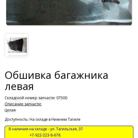
Обшивка багажника
левая
Складской номер запчасти: 07500
Описание запчасти:
Целая
Доступность: На складе в Нижнем Тагиле
В наличии на складе -
ул. Тагильская, 37
+7-922-223-8-678