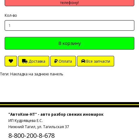
телефону!
Кол-во
В корзину
Доставка
Оплата
Все запчасти
Теги:
Накладка на заднюю панель
"АвтоКом-НТ" - авто разбор свежих иномарок
ИП Кудрявцева Е.С.
Нижний Тагил, ул. Тагильская 37
8-800-200-8-678