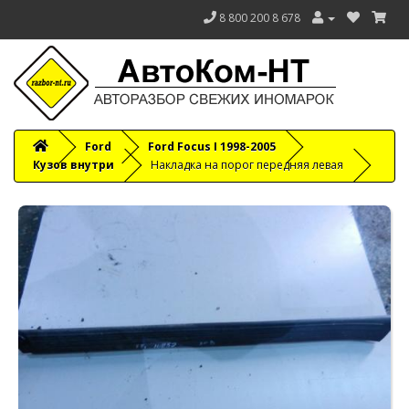
8 800 200 8 678
Ford
Ford Focus I 1998-2005
Кузов внутри
Накладка на порог передняя левая