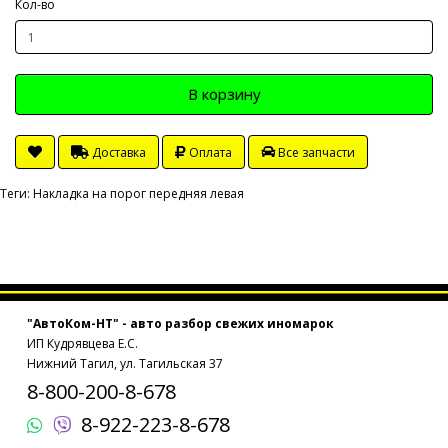
Кол-во
В корзину
Доставка
Оплата
Все запчасти
Теги:
Накладка на порог передняя левая
"АвтоКом-НТ" - авто разбор свежих иномарок
ИП Кудрявцева Е.С.
Нижний Тагил, ул. Тагильская 37
8-800-200-8-678
8-922-223-8-678