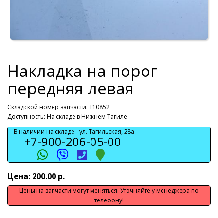
Накладка на порог
передняя левая
Складской номер запчасти: T10852
Доступность: На складе в Нижнем Тагиле
В наличии на складе -
ул. Тагильская, 28а
+7-900-206-05-00
Цена: 200.00 р.
Цены на запчасти могут меняться. Уточняйте у менеджера по
телефону!