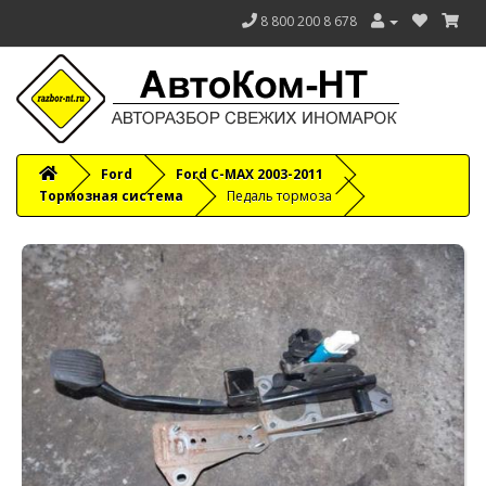
8 800 200 8 678
Ford
Ford C-MAX 2003-2011
Тормозная система
Педаль тормоза