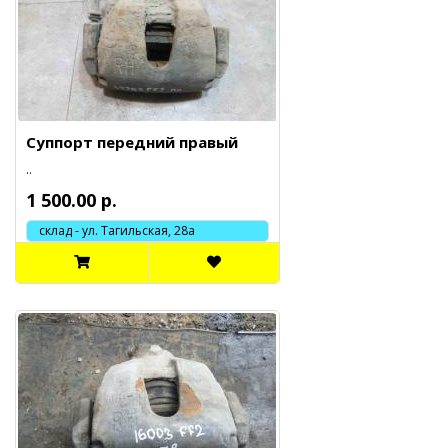
Суппорт передний правый
..
1 500.00 р.
склад - ул. Тагильская, 28а