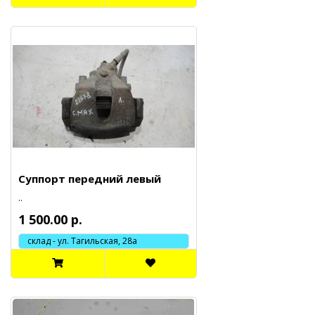
Суппорт передний левый
..
1 500.00 р.
склад - ул. Тагильская, 28а