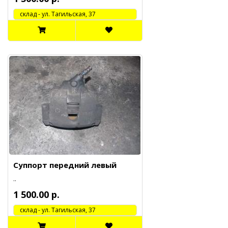
cклад - ул. Тагильская, 37
Суппорт передний левый
..
1 500.00 р.
cклад - ул. Тагильская, 37