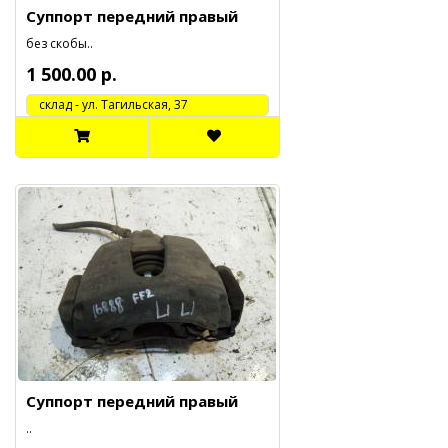
Суппорт передний правый
без скобы..
1 500.00 р.
cклад - ул. Тагильская, 37
Суппорт передний правый
..