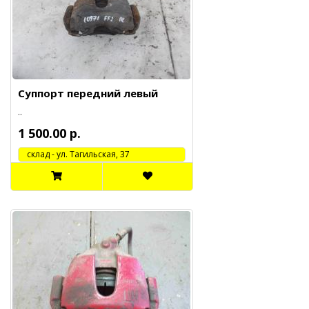
Суппорт передний левый
..
1 500.00 р.
cклад - ул. Тагильская, 37