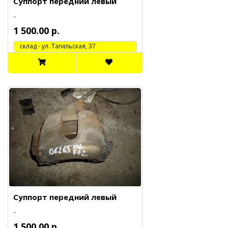
Суппорт передний левый
..
1 500.00 р.
cклад - ул. Тагильская, 37
Суппорт передний левый
..
1 500.00 р.