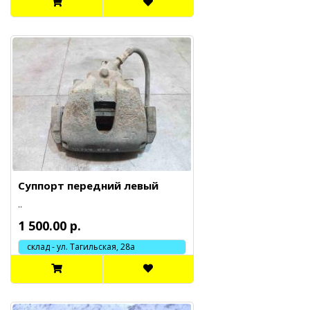
Суппорт передний левый
..
1 500.00 р.
склад - ул. Тагильская, 28а