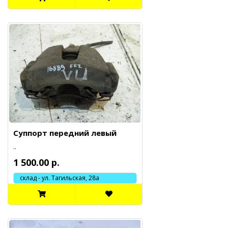
Суппорт передний левый
..
1 500.00 р.
склад - ул. Тагильская, 28а