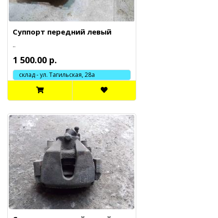
Суппорт передний левый
..
1 500.00 р.
склад - ул. Тагильская, 28а