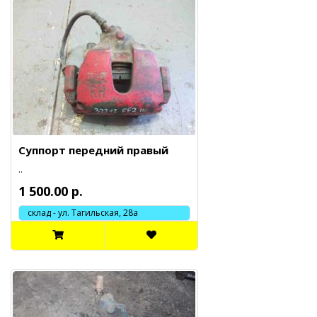
Суппорт передний правый
..
1 500.00 р.
склад - ул. Тагильская, 28а