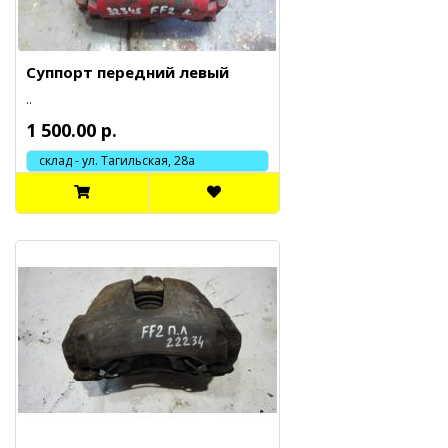
Суппорт передний левый
..
1 500.00 р.
склад - ул. Тагильская, 28а