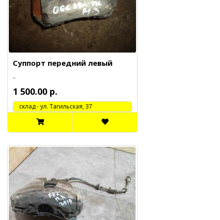
Суппорт передний левый
..
1 500.00 р.
cклад - ул. Тагильская, 37