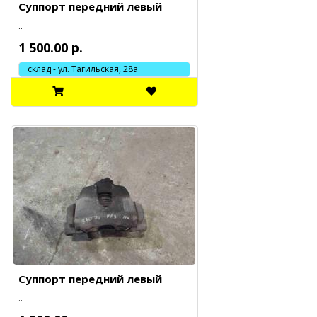
Суппорт передний левый
..
1 500.00 р.
склад - ул. Тагильская, 28а
Суппорт передний левый
..