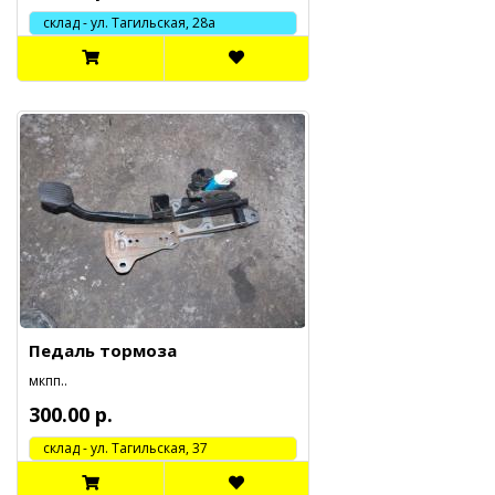
склад - ул. Тагильская, 28а
Педаль тормоза
мкпп..
300.00 р.
cклад - ул. Тагильская, 37