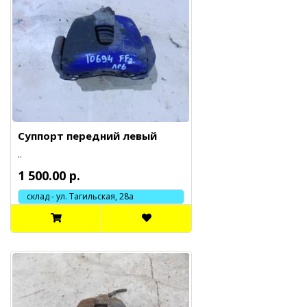
Суппорт передний левый
..
1 500.00 р.
склад - ул. Тагильская, 28а