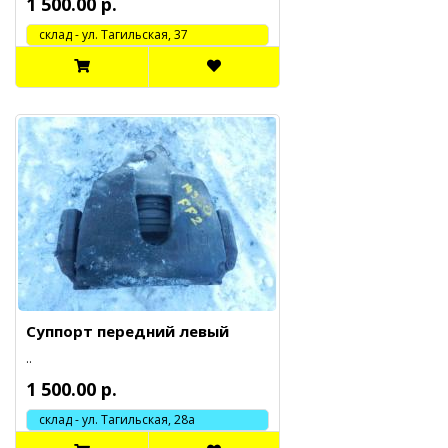
1 500.00 р.
cклад - ул. Тагильская, 37
Суппорт передний левый
..
1 500.00 р.
склад - ул. Тагильская, 28а