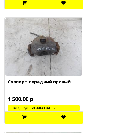
Суппорт передний правый
..
1 500.00 р.
cклад - ул. Тагильская, 37