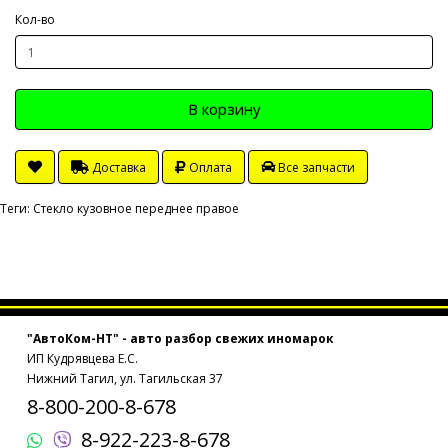
Кол-во
В корзину
Доставка
Оплата
Все запчасти
Теги:
Стекло кузовное переднее правое
"АвтоКом-НТ" - авто разбор свежих иномарок
ИП Кудрявцева Е.С.
Нижний Тагил, ул. Тагильская 37
8-800-200-8-678
8-922-223-8-678