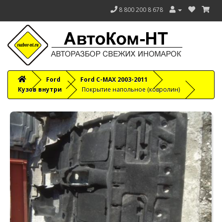
8 800 200 8 678
Ford
Ford C-MAX 2003-2011
Кузов внутри
Покрытие напольное (ковролин)