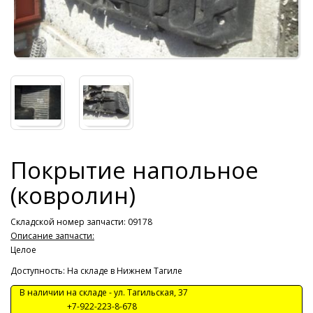
Покрытие напольное
(ковролин)
Складской номер запчасти: 09178
Описание запчасти:
Целое
Доступность: На складе в Нижнем Тагиле
В наличии на складе -
ул. Тагильская, 37
+7-922-223-8-678