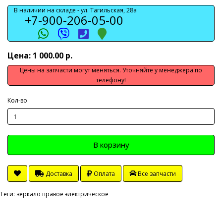
В наличии на складе -
ул. Тагильская, 28а
+7-900-206-05-00
Цена: 1 000.00 р.
Цены на запчасти могут меняться. Уточняйте у менеджера по
телефону!
Кол-во
В корзину
Доставка
Оплата
Все запчасти
Теги:
зеркало правое электрическое