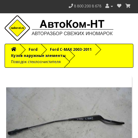
8 800 200 8 678
Ford
Ford C-MAX 2003-2011
Кузов наружные элементы
Поводок стеклоочистителя