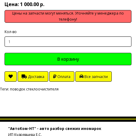
Цена: 1 000.00 р.
Цены на запчасти могут меняться. Уточняйте у менеджера по
телефону!
Кол-во
В корзину
Доставка
Оплата
Все запчасти
Теги:
поводок стеклоочистителя
"АвтоКом-НТ" - авто разбор свежих иномарок
ИП Кудрявцева Е.С.