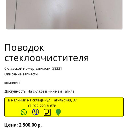
Поводок
стеклоочистителя
Складской номер запчасти: 58221
Описание запчасти:
комплект
Доступность: На складе в Нижнем Тагиле
В наличии на складе -
ул. Тагильская, 37
+7-922-223-8-678
Цена: 2 500.00 р.