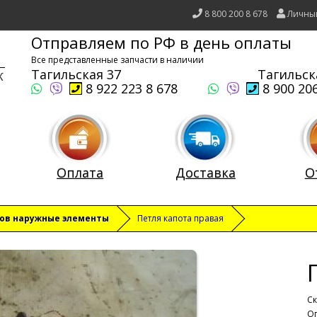
8 800 200 8 678
Личны
Отправляем по РФ в день оплаты
Все представленные запчасти в наличии
Тагильская 37
Тагильск
8 922 223 8 678
8 900 206
Оплата
Доставка
О
зов наружные элементы
Петля капота правая
Ск
Оп