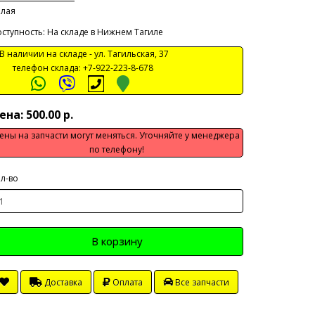
елая
ступность: На складе в Нижнем Тагиле
 наличии на складе -
ул. Тагильская, 37
телефон склада:
+7-922-223-8-678
ена: 500.00 р.
ены на запчасти могут меняться. Уточняйте у менеджера
по телефону!
л-во
В корзину
Доставка
Оплата
Все запчасти