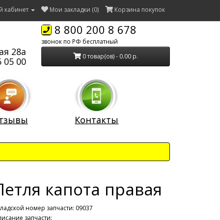
й кабинет
Мои закладки (0)
Корзина покупок
8 800 200 8 678
звонок по РФ бесплатный
ая 28а
0 товар(ов) - 0.00 р.
 05 00
тзывы
Контакты
Петля капота правая
ладской номер запчасти: 09037
исание запчасти: