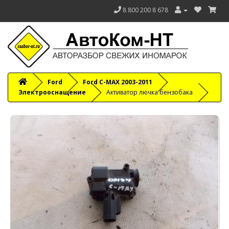
8 800 200 8 678
Ford
Ford C-MAX 2003-2011
Электрооснащение
Активатор лючка бензобака