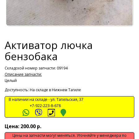
Активатор лючка
бензобака
Складской номер запчасти: 09194
Описание запчасти:
Целый
Доступность: На складе в Нижнем Тагиле
В наличии на складе -
ул. Тагильская, 37
+7-922-223-8-678
Цена: 200.00 р.
Цены на запчасти могут меняться. Уточняйте у менеджера по