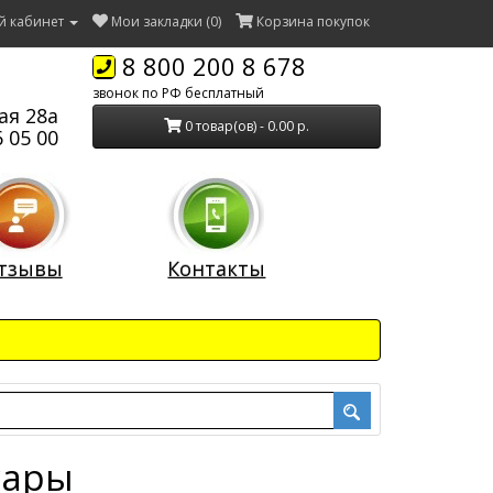
й кабинет
Мои закладки (0)
Корзина покупок
8 800 200 8 678
звонок по РФ бесплатный
ая 28а
0 товар(ов) - 0.00 р.
 05 00
тзывы
Контакты
уары