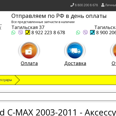
8 800 200 8 678
Личны
Отправляем по РФ в день оплаты
Все представленные запчасти в наличии
Тагильская 37
Тагильск
8 922 223 8 678
8 900 206
Оплата
Доставка
О
ессуары
d C-MAX 2003-2011 - Аксесс