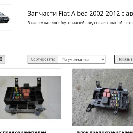
Запчасти Fiat Albea 2002-2012 с 
В нашем каталоге б/у запчастей представлен полный ассор
Сортировать:
Показыв
к предохранителей
Блок предохранителей