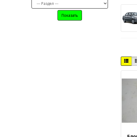
Показать
Бло