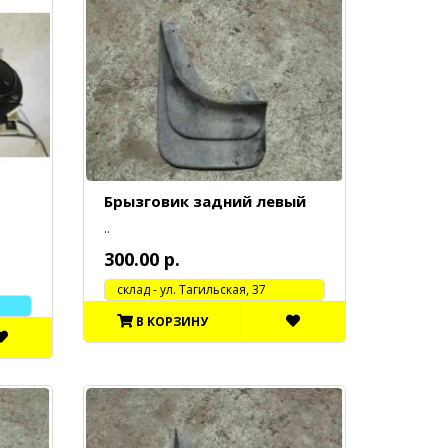
Брызговик задний левый
..
300.00 р.
cклад - ул. Тагильская, 37
В КОРЗИНУ