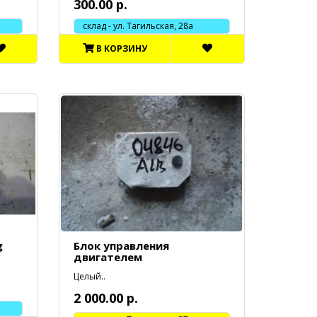
300.00 р.
склад - ул. Тагильская, 28а
В КОРЗИНУ
g
Блок управления
двигателем
Целый..
2 000.00 р.