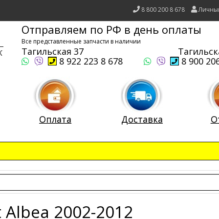
8 800 200 8 678
Личны
Отправляем по РФ в день оплаты
Все представленные запчасти в наличии
Тагильская 37
Тагильск
8 922 223 8 678
8 900 206
Оплата
Доставка
О
t Albea 2002-2012