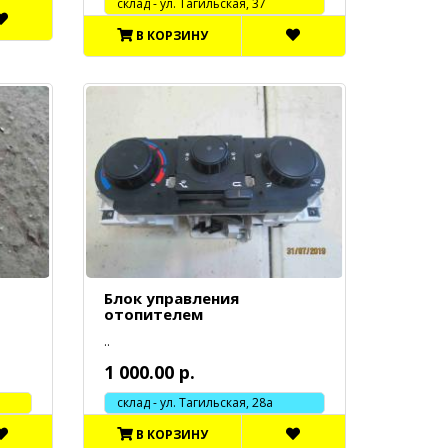
cклад - ул. Тагильская, 37
В КОРЗИНУ
Блок управления
отопителем
..
1 000.00 р.
склад - ул. Тагильская, 28а
В КОРЗИНУ