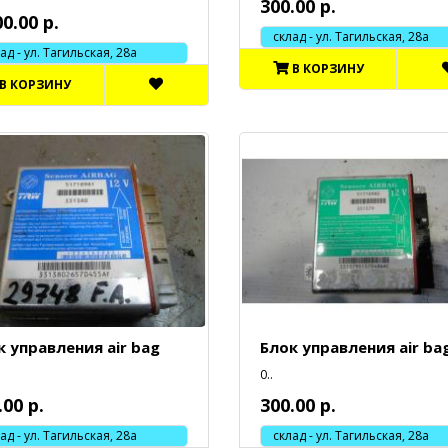
300.00 р.
00.00 р.
склад - ул. Тагильская, 28а
 - ул. Тагильская, 28а
В КОРЗИНУ
В КОРЗИНУ
к управления air bag
Блок управления air ba
0..
.00 р.
300.00 р.
 - ул. Тагильская, 28а
склад - ул. Тагильская, 28а