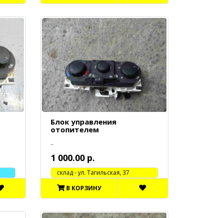
Блок управления
отопителем
..
1 000.00 р.
cклад - ул. Тагильская, 37
В КОРЗИНУ