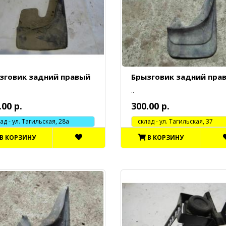
зговик задний правый
Брызговик задний пра
..
.00 р.
300.00 р.
 - ул. Тагильская, 28а
cклад - ул. Тагильская, 37
В КОРЗИНУ
В КОРЗИНУ