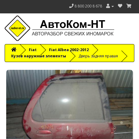
8 800 200 8 678
Fiat
Fiat Albea 2002-2012
Кузов наружные элементы
Дверь задняя правая