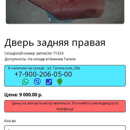
Дверь задняя правая
Складской номер запчасти: T1324
Доступность: На складе в Нижнем Тагиле
В наличии на складе -
ул. Тагильская, 28а
+7-900-206-05-00
Цена: 9 000.00 р.
Цены на запчасти могут меняться. Уточняйте у менеджера по
телефону!
Кол-во