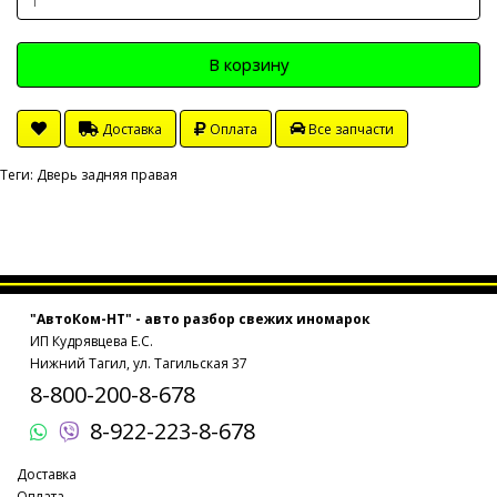
В корзину
Доставка
Оплата
Все запчасти
Теги:
Дверь задняя правая
"АвтоКом-НТ" - авто разбор свежих иномарок
ИП Кудрявцева Е.С.
Нижний Тагил, ул. Тагильская 37
8-800-200-8-678
8-922-223-8-678
Доставка
Оплата