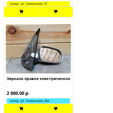
cклад - ул. Тагильская, 37
Зеркало правое электрическое
..
2 000.00 р.
склад - ул. Тагильская, 28а