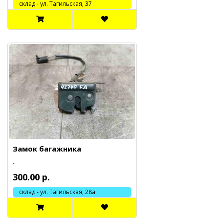
cклад - ул. Тагильская, 37
Замок багажника
..
300.00 р.
склад - ул. Тагильская, 28а