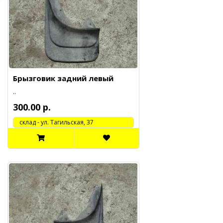
Брызговик задний левый
..
300.00 р.
cклад - ул. Тагильская, 37