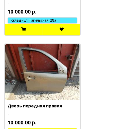
..
10 000.00 р.
склад - ул. Тагильская, 28а
Дверь передняя правая
..
10 000.00 р.