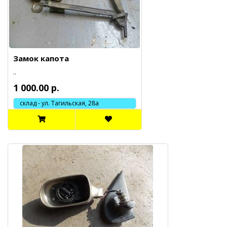
Замок капота
..
1 000.00 р.
склад - ул. Тагильская, 28а