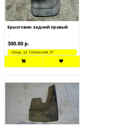
Брызговик задний правый
..
300.00 р.
cклад - ул. Тагильская, 37