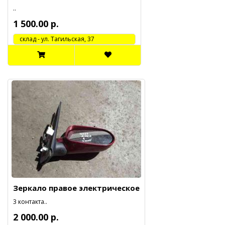
..
1 500.00 р.
cклад - ул. Тагильская, 37
Зеркало правое электрическое
3 контакта..
2 000.00 р.