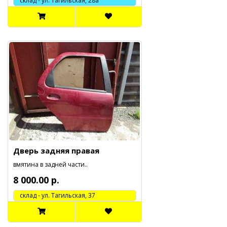
склад - ул. Тагильская, 28а
Дверь задняя правая
вмятина в задней части..
8 000.00 р.
cклад - ул. Тагильская, 37