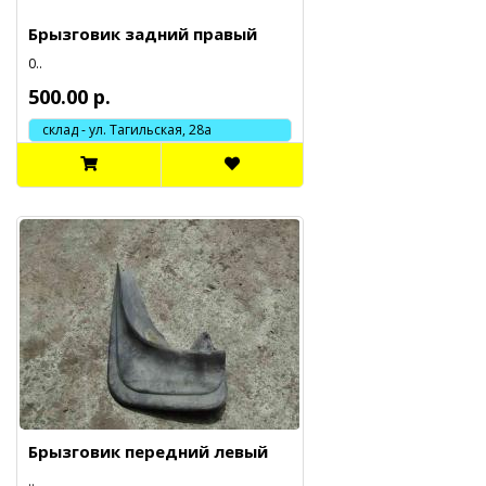
Брызговик задний правый
0..
500.00 р.
склад - ул. Тагильская, 28а
Брызговик передний левый
..