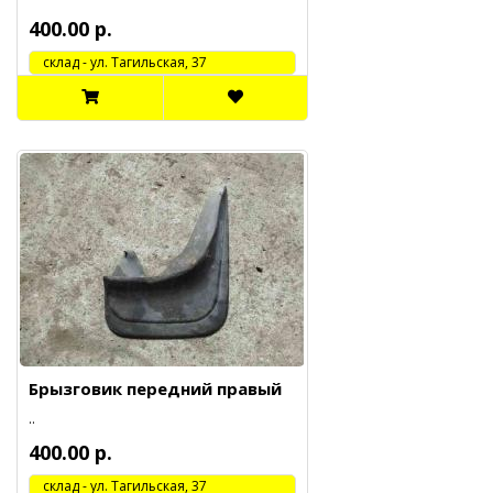
400.00 р.
cклад - ул. Тагильская, 37
Брызговик передний правый
..
400.00 р.
cклад - ул. Тагильская, 37