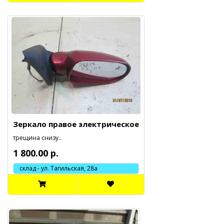
Зеркало правое электрическое
трещина снизу..
1 800.00 р.
склад - ул. Тагильская, 28а