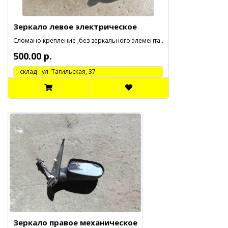
Зеркало левое электрическое
Сломано крепление ,без зеркального элемента..
500.00 р.
cклад - ул. Тагильская, 37
Зеркало правое механическое