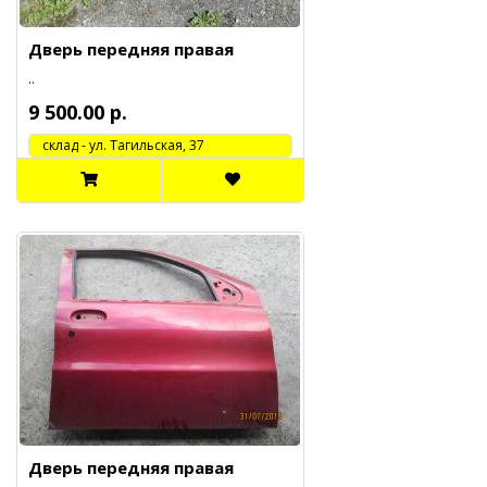
Дверь передняя правая
..
9 500.00 р.
cклад - ул. Тагильская, 37
Дверь передняя правая