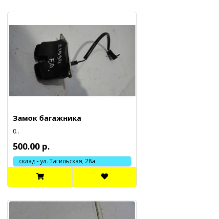
Замок багажника
0..
500.00 р.
склад - ул. Тагильская, 28а