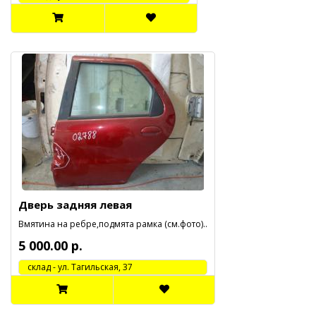
Дверь задняя левая
Вмятина на ребре,подмята рамка (см.фото)..
5 000.00 р.
cклад - ул. Тагильская, 37