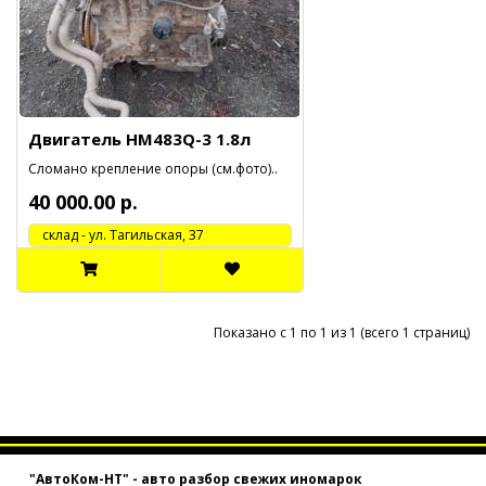
Двигатель HM483Q-3 1.8л
Сломано крепление опоры (см.фото)..
40 000.00 р.
cклад - ул. Тагильская, 37
Показано с 1 по 1 из 1 (всего 1 страниц)
"АвтоКом-НТ" - авто разбор свежих иномарок