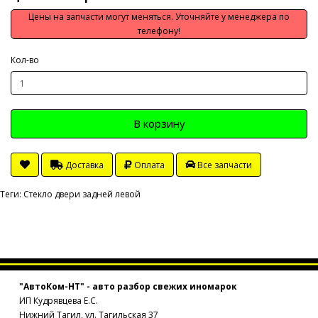
Цены на запчасти могут меняться. Уточняйте у менеджера по
телефону!
Кол-во
В корзину
Доставка
Оплата
Все запчасти
Теги:
Стекло двери задней левой
"АвтоКом-НТ" - авто разбор свежих иномарок
ИП Кудрявцева Е.С.
Нижний Тагил, ул. Тагильская 37