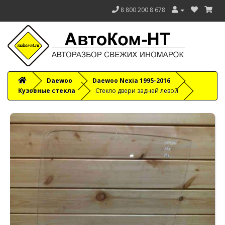
8 800 200 8 678
Daewoo
Daewoo Nexia 1995-2016
Кузовные стекла
Стекло двери задней левой