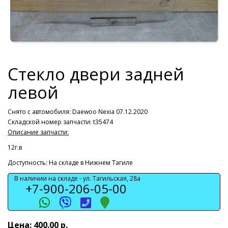
Стекло двери задней
левой
Снято с автомобиля:
Daewoo Nexia 07.12.2020
Складской номер запчасти: t35474
Описание запчасти:
12г.в
Доступность: На складе в Нижнем Тагиле
В наличии на складе -
ул. Тагильская, 28а
+7-900-206-05-00
Цена: 400.00 р.