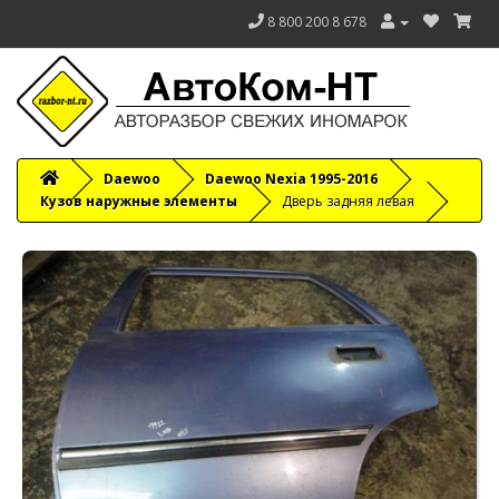
8 800 200 8 678
Daewoo
Daewoo Nexia 1995-2016
Кузов наружные элементы
Дверь задняя левая