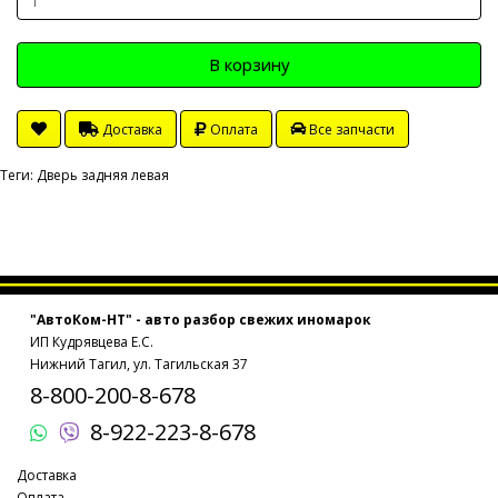
В корзину
Доставка
Оплата
Все запчасти
Теги:
Дверь задняя левая
"АвтоКом-НТ" - авто разбор свежих иномарок
ИП Кудрявцева Е.С.
Нижний Тагил, ул. Тагильская 37
8-800-200-8-678
8-922-223-8-678
Доставка
Оплата