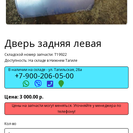
Дверь задняя левая
Складской номер запчасти: T19922
Доступность: На складе в Нижнем Тагиле
В наличии на складе -
ул. Тагильская, 28а
+7-900-206-05-00
Цена: 3 000.00 р.
Цены на запчасти могут меняться. Уточняйте у менеджера по
телефону!
Кол-во